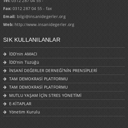
Tel:
0312 287 04 55 -
Fax:
0312 287 04 55 - fax
Email:
bilgi@insanidegerler.org
Web:
http://www.insanidegerler.org
SIK KULLANILANLAR
İDD’nin AMACI
İDD’nin Tüzüğü
İNSANİ DEĞERLER DERNEĞİ’NİN PRENSİPLERİ
TAM DEMOKRASİ PLATFORMU
TAM DEMOKRASİ PLATFORMU
MUTLU YAŞAM İÇİN STRES YÖNETİMİ
E-KİTAPLAR
Yönetim Kurulu