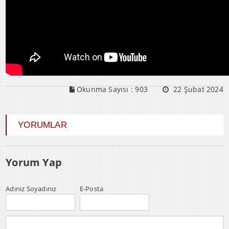
Okunma Sayısı :
903
22 Şubat 2024
YORUMLAR
Yorum Yap
Adınız Soyadınız
E-Posta