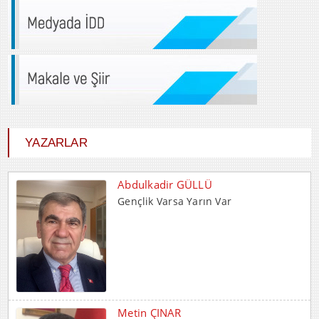
YAZARLAR
Abdulkadir GÜLLÜ
Gençlik Varsa Yarın Var
Metin ÇINAR
HIRSIZIN ADALETİ