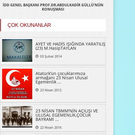
İDD GENEL BAŞKANI PROF.DR.ABDULKADİR GÜLLÜ'NÜN
KONUŞMASI
ÇOK OKUNANLAR
AYET VE HADİS IŞIĞINDA YARATILIŞ
(23) M.HasipTAYLAN
03 Şubat 2014
Atatürk’ün çocuklarımıza
armağanı 23 Nisan Ulusal
Egemenlik ...
23 Nisan 2012
23 NİSAN TBMM’NİN AÇILIŞI VE
ULUSAL EGEMENLİK,ÇOCUK
BAYRAMI ...
22 Nisan 2016