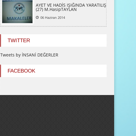
AYET VE HADİS IŞIĞINDA YARATILIŞ
(27) M.HasipTAYLAN
06 Haziran 2014
TWITTER
Tweets by İNSANİ DEĞERLER
FACEBOOK