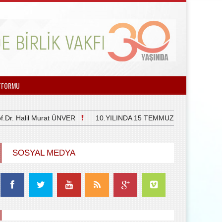
TFORMU
Halil Murat ÜNVER
10.YILINDA 15 TEMMUZ DEMOKRASİ VE M
SOSYAL MEDYA