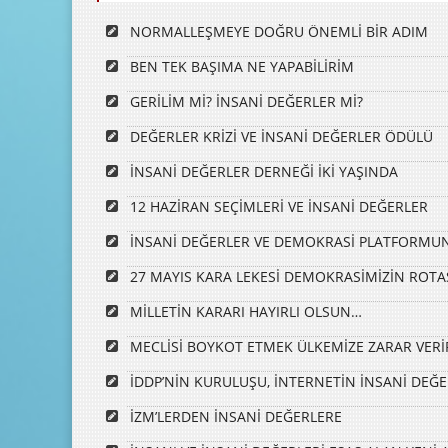
NORMALLEŞMEYE DOĞRU ÖNEMLİ BİR ADIM
BEN TEK BAŞIMA NE YAPABİLİRİM
GERİLİM Mİ? İNSANİ DEĞERLER Mİ?
DEĞERLER KRİZİ VE İNSANİ DEĞERLER ÖDÜLÜ
İNSANİ DEĞERLER DERNEĞİ İKİ YAŞINDA
12 HAZİRAN SEÇİMLERİ VE İNSANİ DEĞERLER
İNSANİ DEĞERLER VE DEMOKRASİ PLATFORMU
27 MAYIS KARA LEKESİ DEMOKRASİMİZİN ROT
MİLLETİN KARARI HAYIRLI OLSUN…
MECLİSİ BOYKOT ETMEK ÜLKEMİZE ZARAR VERİ
İDDP’NİN KURULUŞU, İNTERNETİN İNSANİ DEĞE
İZM’LERDEN İNSANİ DEĞERLERE