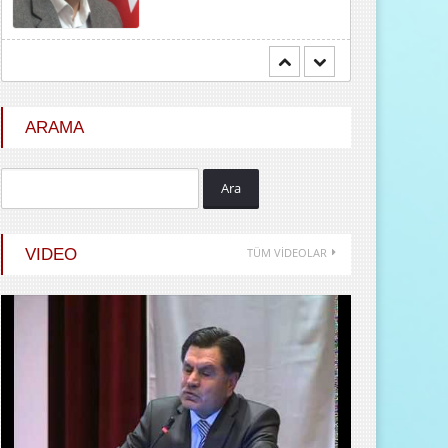
Mehmet BOZDEMİR
YENİ DÜNYA DÜZENİNDE
EMPERYALİSTLERE KAR...
ARAMA
Ara
Hayrani ALTINDAŞ
SEVGİ VE AŞK
VIDEO
TÜM VİDEOLAR