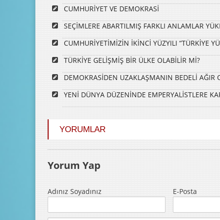
CUMHURİYET VE DEMOKRASİ
SEÇİMLERE ABARTILMIŞ FARKLI ANLAMLAR YÜK
CUMHURİYETİMİZİN İKİNCİ YÜZYILI “TÜRKİYE YÜZ
TÜRKİYE GELİŞMİŞ BİR ÜLKE OLABİLİR Mİ?
DEMOKRASİDEN UZAKLAŞMANIN BEDELİ AĞIR 
YENİ DÜNYA DÜZENİNDE EMPERYALİSTLERE KARŞ
YORUMLAR
Yorum Yap
Adınız Soyadınız
E-Posta