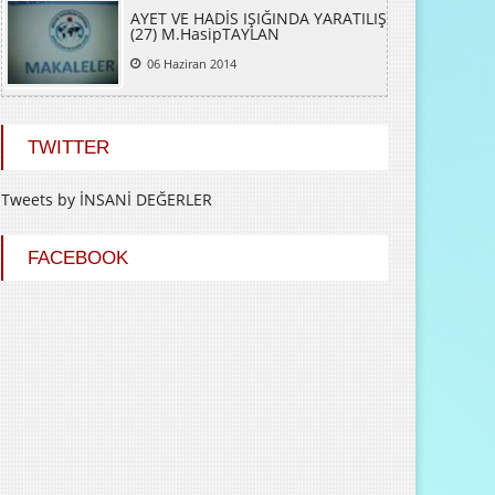
AYET VE HADİS IŞIĞINDA YARATILIŞ
(27) M.HasipTAYLAN
06 Haziran 2014
TWITTER
Tweets by İNSANİ DEĞERLER
FACEBOOK