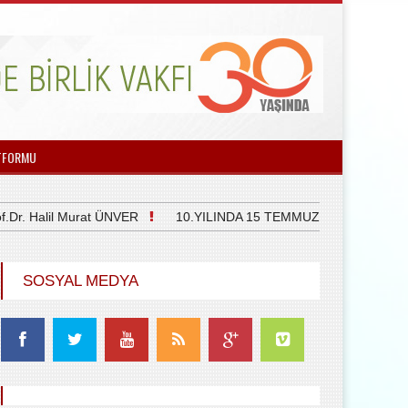
TFORMU
Halil Murat ÜNVER
10.YILINDA 15 TEMMUZ DEMOKRASİ VE M
SOSYAL MEDYA