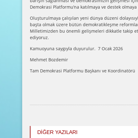
barışın sağlanması ve demokrasimizin gelişmesi için
Demokrasi Platformu’na katılmaya ve destek olmaya 
Oluşturulmaya çalışılan yeni dünya düzeni dolayısıyl
başta olmak üzere bütün demokratikleşme reformları
Milletimizden bu önemli gelişmeleri dikkatle takip e
ediyoruz.
Kamuoyuna saygıyla duyurulur. 7 Ocak 2026
Mehmet Bozdemir
Tam Demokrasi Platformu Başkanı ve Koordinatörü
DİĞER YAZILARI