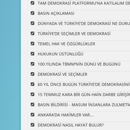
TAM DEMOKRASİ PLATFORMU'NA KATILALIM DE
BASIN AÇIKLAMASI
DÜNYADA VE TÜRKİYE’DE DEMOKRASİ NE DUR
TÜRKİYE’DE SEÇİMLER VE DEMOKRASİ
TEMEL HAK VE ÖZGÜRLÜKLER
HUKUKUN ÜSTÜNLÜĞÜ
100.YILINDA TBMM’NİN DÜNÜ VE BUGÜNÜ
DEMOKRASİ VE SEÇİMLER
60 YIL ÖNCE BUGÜN TÜRKİYE’DE DEMOKRASİNİN 
15 TEMMUZ KARA BİR GÜN-HAİN DARBE GİRİŞİ
BASIN BİLDİRİSİ - MASUM İNSANLARA ZULMET
ANKARA’DA HAKİMLER VAR...
DEMOKRASİ NASIL HAYAT BULUR?