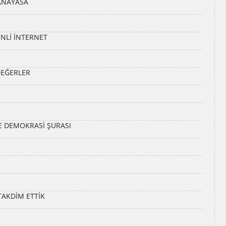
 ANAYASA
ENLİ İNTERNET
DEĞERLER
 DEMOKRASİ ŞURASI
AKDİM ETTİK