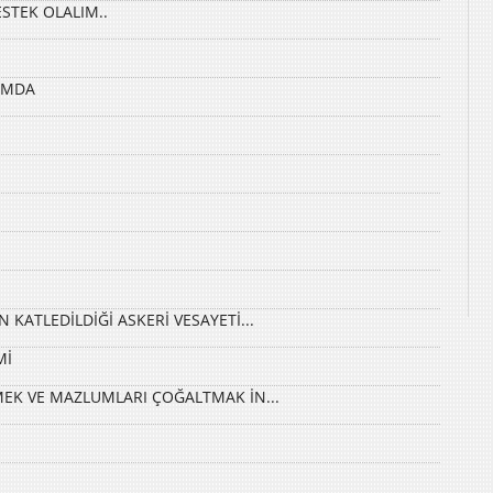
STEK OLALIM..
UMDA
KATLEDİLDİĞİ ASKERİ VESAYETİ...
Mİ
MEK VE MAZLUMLARI ÇOĞALTMAK İN...