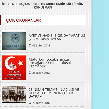
İDD GENEL BAŞKANI PROF.DR.ABDULKADİR GÜLLÜ'NÜN
KONUŞMASI
ÇOK OKUNANLAR
AYET VE HADİS IŞIĞINDA YARATILIŞ
(23) M.HasipTAYLAN
03 Şubat 2014
Atatürk’ün çocuklarımıza
armağanı 23 Nisan Ulusal
Egemenlik ...
23 Nisan 2012
23 NİSAN TBMM’NİN AÇILIŞI VE
ULUSAL EGEMENLİK,ÇOCUK
BAYRAMI ...
22 Nisan 2016