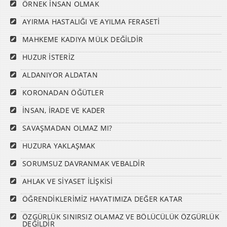
ÖRNEK İNSAN OLMAK
AYIRMA HASTALIĞI VE AYILMA FERASETİ
MAHKEME KADIYA MÜLK DEĞİLDİR
HUZUR İSTERİZ
ALDANIYOR ALDATAN
KORONADAN ÖĞÜTLER
İNSAN, İRADE VE KADER
SAVAŞMADAN OLMAZ MI?
HUZURA YAKLAŞMAK
SORUMSUZ DAVRANMAK VEBALDİR
AHLAK VE SİYASET İLİŞKİSİ
ÖĞRENDİKLERİMİZ HAYATIMIZA DEĞER KATAR
ÖZGÜRLÜK SINIRSIZ OLAMAZ VE BÖLÜCÜLÜK ÖZGÜRLÜK
DEĞİLDİR