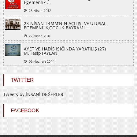
Egemenlik ...
23 Nisan 2012
23 NİSAN TBMM’NİN AÇILIŞI VE ULUSAL
EGEMENLİK,ÇOCUK BAYRAMI ...
22 Nisan 2016
AYET VE HADİS IŞIĞINDA YARATILIŞ (27)
M.HasipTAYLAN
06 Haziran 2014
TWITTER
Tweets by İNSANİ DEĞERLER
FACEBOOK