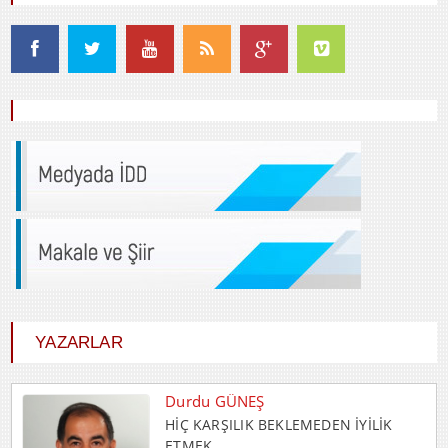
YAZARLAR
Durdu GÜNEŞ
HİÇ KARŞILIK BEKLEMEDEN İYİLİK
ETMEK