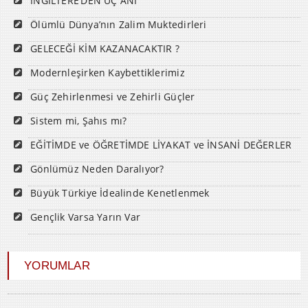
İNGİLTERE’DEN ÜÇ ANI
Ölümlü Dünya’nın Zalim Muktedirleri
GELECEĞİ KİM KAZANACAKTIR ?
Modernleşirken Kaybettiklerimiz
Güç Zehirlenmesi ve Zehirli Güçler
Sistem mi, Şahıs mı?
EĞİTİMDE ve ÖĞRETİMDE LİYAKAT ve İNSANİ DEĞERLER
Gönlümüz Neden Daralıyor?
Büyük Türkiye İdealinde Kenetlenmek
Gençlik Varsa Yarın Var
YORUMLAR