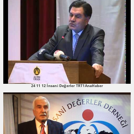
24 11 12 İnsani Değerler TRT1AnaHaber