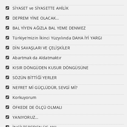
SİYASET ve SİYASETTE AHİLİK
DEPREM YİNE OLACAK…
BAL YİYEN AĞIZLA BAL YEME DENMEZ
Türkiye’mizin İkinci Yüzyılında DAHA İYİ YARGI
DİN SAVAŞLARI VE ÇELİŞKİLER
Abartmak da Aldatmaktır
KISIR DÖNGÜDEN KUSUR DÖNGÜSÜNE
SÖZÜN BİTTİĞİ YERLER
NEFRET Mİ GÜÇLÜDÜR, SEVGİ Mİ?
Korkuyorum
ÖFKEDE DE ÖLÇÜ OLMALI
YANIYORUZ…