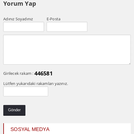
Yorum Yap
Adınız Soyadınız
E-Posta
446581
Girilecek rakam :
Lütfen yukarıdaki rakamları yazınız.
SOSYAL MEDYA