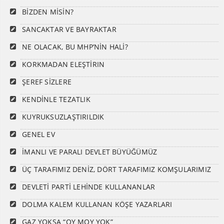
BİZDEN MİSİN?
SANCAKTAR VE BAYRAKTAR
NE OLACAK, BU MHP’NİN HALİ?
KORKMADAN ELEŞTİRIN
ŞEREF SİZLERE
KENDİNLE TEZATLIK
KUYRUKSUZLAŞTIRILDIK
GENEL EV
İMANLI VE PARALI DEVLET BÜYÜĞÜMÜZ
ÜÇ TARAFIMIZ DENİZ, DÖRT TARAFIMIZ KOMŞULARIMIZ
DEVLETİ PARTİ LEHİNDE KULLANANLAR
DOLMA KALEM KULLANAN KÖŞE YAZARLARI
GAZ YOKSA “OY MOY YOK”