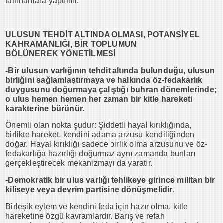
tanınanlara yaptırılır.
ULUSUN TEHDİT ALTINDA OLMASI, POTANSİYEL
KAHRAMANLIĞI, BİR TOPLUMUN
BÖLÜNEREK
YÖNETİLMESİ
-Bir ulusun varlığının tehdit altında bulunduğu, ulusun
birliğini sağlamlaştırmaya ve halkında öz-fedakarlık
duygusunu doğurmaya çalıştığı buhran dönemlerinde;
o ulus hemen hemen her zaman bir kitle hareketi
karakterine bürünür.
Önemli olan nokta şudur: Şiddetli hayal kırıklığında,
birlikte hareket, kendini adama arzusu kendiliğinden
doğar. Hayal kırıklığı sadece birlik olma arzusunu ve öz-
fedakarlığa hazırlığı doğurmaz aynı zamanda bunları
gerçekleştirecek mekanizmayı da yaratır.
-Demokratik bir ulus varlığı tehlikeye girince militan bir
kiliseye veya devrim partisine dönüşmelidir
.
Birleşik eylem ve kendini feda için hazır olma, kitle
hareketine özgü kavramlardır. Barış ve refah