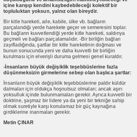
içine karışıp kendini kaybedebileceği kolektif bir
topluluktan yoksun, yalnız olan bireydir.
Bir kitle hareketi, aile, kabile, ülke vb. bağların
parçalandığı yerde harekete geçer ve semeresini toplar.
Bu bağların kuvvetlendiği yerde kitle hareketi, saldırıya
geçmeli ve bağları parçalamalıdır. -Bir birliğin bağları
zayıfladığında, şartlar bir kitle hareketinin doğması ve
bunun sonucunda yeni ve daha kuvvetli bir birliğin
kurulması için elverişli duruma gelmesi genel kuraldır.
-İnsanların büyük değişiklik teşebbüslerine fazla
düşünmeksizin girmelerine sebep olan başlıca şartlar:
İnsanların büyük değişiklik teşebbüslerine paldır küldür
dalmaları için oldukça hoşnutsuz olmaları; ancak aşırı
yoksulluk içinde bulunmamaları gerekir. Ayrıca kuvvetli bir
doktrine, şaşmaz bir lidere ya da yeni bir tekniğe sahip
olmak suretiyle karşı konulamaz bir güç kaynağına
girdiklerine inanmaları gerekir.
Metin ÇINAR