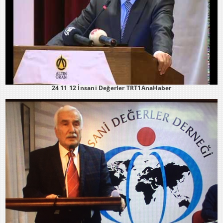
24 11 12 İnsani Değerler TRT1AnaHaber