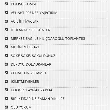
KOMŞU KOMŞU
VELİAHT PRENSE YA(P)TIRIM
ACİL İHTİYAÇLAR
İTTİFAKTA ZOR GÜNLER
MERKEZ SAĞ İLE KILIÇDAROĞLU TOPLANTISI
METİN’İN İTİRAZI
SÖKE SÖKE, SÖKÜLDÜNÜZ
DEPOYU DOLDURANLAR
CEHALETİN VEHAMETİ
İKİLETMEYENLER
HOOOP! KAYNAK YAPMA
BİR İKTİDAR NE ZAMAN YIKILIR?
ÖLÜ YORUM