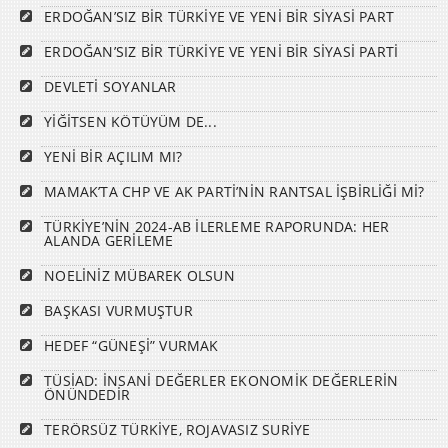
ERDOĞAN’SIZ BİR TÜRKİYE VE YENİ BİR SİYASİ PART
ERDOĞAN’SIZ BİR TÜRKİYE VE YENİ BİR SİYASİ PARTİ
DEVLETİ SOYANLAR
YİĞİTSEN KÖTÜYÜM DE...
YENİ BİR AÇILIM MI?
MAMAK’TA CHP VE AK PARTİ’NİN RANTSAL İŞBİRLİĞİ Mİ?
TÜRKİYE’NİN 2024-AB İLERLEME RAPORUNDA: HER
ALANDA GERİLEME
NOELİNİZ MÜBAREK OLSUN
BAŞKASI VURMUŞTUR
HEDEF “GÜNEŞİ” VURMAK
TÜSİAD: İNSANİ DEĞERLER EKONOMİK DEĞERLERİN
ÖNÜNDEDİR
TERÖRSÜZ TÜRKİYE, ROJAVASIZ SURİYE