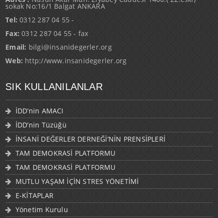
sokak No:16/1 Balgat ANKARA
Tel:
0312 287 04 55 -
Fax:
0312 287 04 55 - fax
Email:
bilgi@insanidegerler.org
Web:
http://www.insanidegerler.org
SIK KULLANILANLAR
İDD’nin AMACI
İDD’nin Tüzüğü
İNSANİ DEĞERLER DERNEĞİ’NİN PRENSİPLERİ
TAM DEMOKRASİ PLATFORMU
TAM DEMOKRASİ PLATFORMU
MUTLU YAŞAM İÇİN STRES YÖNETİMİ
E-KİTAPLAR
Yönetim Kurulu