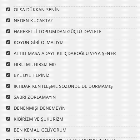
OLSA DÜKKAN SENİN
NEDEN KUCAKTA?
HAREKETLİ TOPLUMDAN GÜÇLÜ DEVLETE
KOYUN GİBİ OLMALIYIZ
ALTILI MASA ADAYI: KILIÇDAROĞLU VEYA ŞENER
HIRLI MI, HIRSIZ MI?
BYE BYE HEPİNİZ
İKTİDAR KENTLEŞME SÖZÜNDE DE DURMAMIŞ
SABRI ZORLAMAYIN
DENENMİŞİ DENEMEYİN
KİBİRİZM VE ŞÜKÜRİZM
BEN KEMAL, GELİYORUM