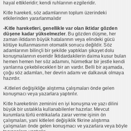
hayal ettikleridir; kendi ruhlarının ezgileridir.
Kitle hareketi, söz adamlarının toplum üzerindeki
etkilerinden yararlanmalıdır
-Kitle hareketleri, genellikle var olan iktidar gözden
düşene kadar yükselmezler
. Bu gözden düşme, her
zaman iktidarın büyük hatalarının veya elindeki gücü
kötüye kullanmasının otomatik sonucu değildir. Söz
adamlarının bilinçli bir şekilde yaptıkları şikayet dolu
konuşmalarının eseridir İktidardakilerin daima kusur bulan
hemen hemen her söz adamını, hürmetkar bir jestle kendi
yanlarına çekebilecekleri bir an vardır. Belli bir aşamada,
çoğu söz adamları, her devrin adamı ve dalkavuk olmaya
hazırdır.
-Kitleleri değişikliğe alıştırma çalışmaları önde gelen
konuşmacı veya yazarlara yaptırılır.
Kitle hareketinin zeminini en iyi konuşma ve yazı dilini
büyük bir ustalıkla kullanabilenler hazırlar. Mevcut
kurumlara türlü entrikalarla zarar verme işinin ön
çalışmaları, yani kitleleri değişiklik fikrine alıştırma
çalışmaları önde gelen konuşmacı ve yazarlara veya böyle