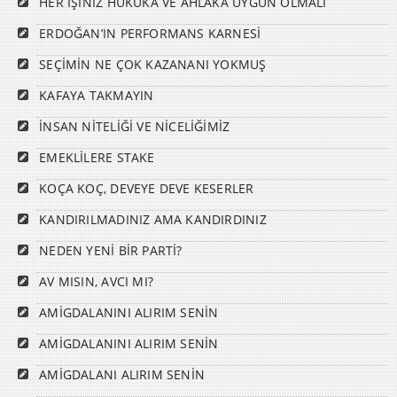
HER İŞİNİZ HUKUKA VE AHLAKA UYGUN OLMALI
ERDOĞAN’IN PERFORMANS KARNESİ
SEÇİMİN NE ÇOK KAZANANI YOKMUŞ
KAFAYA TAKMAYIN
İNSAN NİTELİĞİ VE NİCELİĞİMİZ
EMEKLİLERE STAKE
KOÇA KOÇ, DEVEYE DEVE KESERLER
KANDIRILMADINIZ AMA KANDIRDINIZ
NEDEN YENİ BİR PARTİ?
AV MISIN, AVCI MI?
AMİGDALANINI ALIRIM SENİN
AMİGDALANINI ALIRIM SENİN
AMİGDALANI ALIRIM SENİN