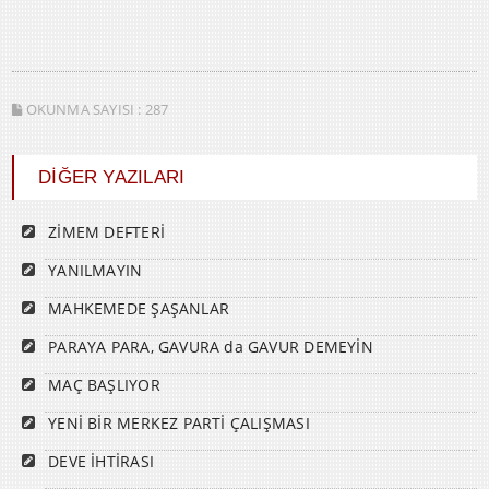
OKUNMA SAYISI :
287
DİĞER YAZILARI
ZİMEM DEFTERİ
YANILMAYIN
MAHKEMEDE ŞAŞANLAR
PARAYA PARA, GAVURA da GAVUR DEMEYİN
MAÇ BAŞLIYOR
YENİ BİR MERKEZ PARTİ ÇALIŞMASI
DEVE İHTİRASI