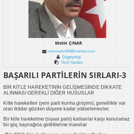
Metin ÇINAR
cinarmetin06@hotmail.com
Özgeçmişi
Tüm Yazıları
BAŞARILI PARTİLERİN SIRLARI-3
BİR KİTLE HAREKETİNİN GELİŞMESİNDE DİKKATE
ALINMASI GEREKLİ DİĞER HUSUSLAR
Kitle hareketleri (yeni parti kurma girişimi), genellikle var
olan iktidar gözden düşene kadar yükselemezler.
Bir kitle hareketine (siyasi parti) katılanlar karşı konulamaz
bir güç kaynağına girdiklerine inanırlar