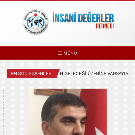
MENU
ÜLKEMİZDEKİ SİYASETİN GELECEĞİ ÜZERİNE VARSAYIMLAR
EN SON HABERLER