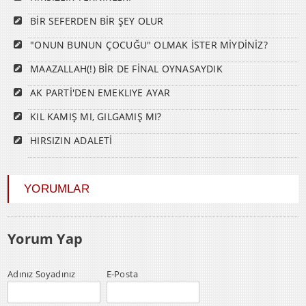
BİR SEFERDEN BİR ŞEY OLUR
"ONUN BUNUN ÇOCUĞU" OLMAK İSTER MİYDİNİZ?
MAAZALLAH(!) BİR DE FİNAL OYNASAYDIK
AK PARTİ'DEN EMEKLIYE AYAR
KIL KAMIŞ MI, GILGAMIŞ MI?
HIRSIZIN ADALETİ
YORUMLAR
Yorum Yap
Adınız Soyadınız
E-Posta