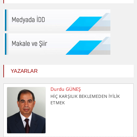
YAZARLAR
Abdulkadir GÜLLÜ
Gençlik Varsa Yarın Var