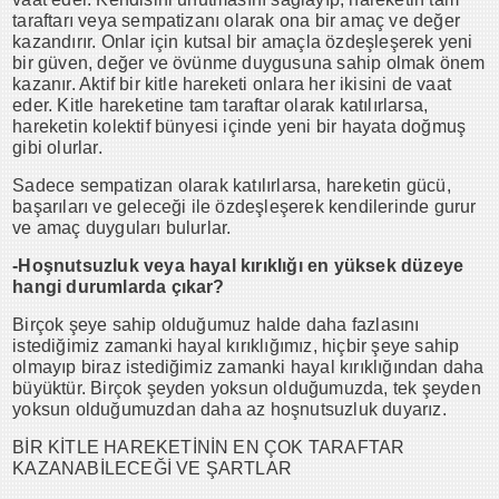
taraftarı veya sempatizanı olarak ona bir amaç ve değer
kazandırır. Onlar için kutsal bir amaçla özdeşleşerek yeni
bir güven, değer ve övünme duygusuna sahip olmak önem
kazanır. Aktif bir kitle hareketi onlara her ikisini de vaat
eder. Kitle hareketine tam taraftar olarak katılırlarsa,
hareketin kolektif bünyesi içinde yeni bir hayata doğmuş
gibi olurlar.
Sadece sempatizan olarak katılırlarsa, hareketin gücü,
başarıları ve geleceği ile özdeşleşerek kendilerinde gurur
ve amaç duyguları bulurlar.
-Hoşnutsuzluk veya hayal kırıklığı en yüksek düzeye
hangi durumlarda çıkar?
Birçok şeye sahip olduğumuz halde daha fazlasını
istediğimiz zamanki hayal kırıklığımız, hiçbir şeye sahip
olmayıp biraz istediğimiz zamanki hayal kırıklığından daha
büyüktür. Birçok şeyden yoksun olduğumuzda, tek şeyden
yoksun olduğumuzdan daha az hoşnutsuzluk duyarız.
BİR KİTLE HAREKETİNİN EN ÇOK TARAFTAR
KAZANABİLECEĞİ VE ŞARTLAR