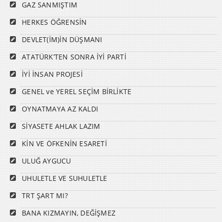
GAZ SANMIŞTIM
HERKES ÖĞRENSİN
DEVLET(İM)İN DÜŞMANI
ATATÜRK’TEN SONRA İYİ PARTİ
İYİ İNSAN PROJESİ
GENEL ve YEREL SEÇİM BİRLİKTE
OYNATMAYA AZ KALDI
SİYASETE AHLAK LAZIM
KİN VE ÖFKENİN ESARETİ
ULUĞ AYGUCU
UHULETLE VE SUHULETLE
TRT ŞART MI?
BANA KIZMAYIN, DEĞİŞMEZ