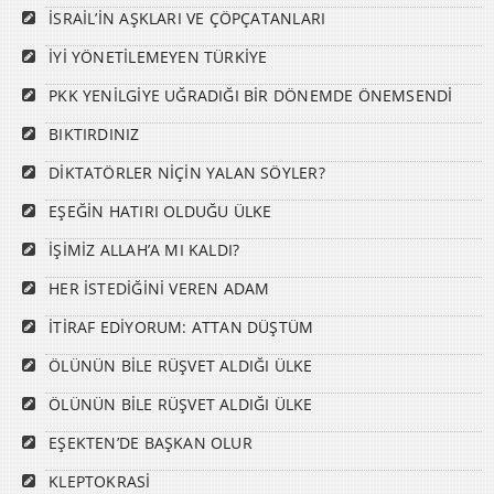
İSRAİL’İN AŞKLARI VE ÇÖPÇATANLARI
İYİ YÖNETİLEMEYEN TÜRKİYE
PKK YENİLGİYE UĞRADIĞI BİR DÖNEMDE ÖNEMSENDİ
BIKTIRDINIZ
DİKTATÖRLER NİÇİN YALAN SÖYLER?
EŞEĞİN HATIRI OLDUĞU ÜLKE
İŞİMİZ ALLAH’A MI KALDI?
HER İSTEDİĞİNİ VEREN ADAM
İTİRAF EDİYORUM: ATTAN DÜŞTÜM
ÖLÜNÜN BİLE RÜŞVET ALDIĞI ÜLKE
ÖLÜNÜN BİLE RÜŞVET ALDIĞI ÜLKE
EŞEKTEN’DE BAŞKAN OLUR
KLEPTOKRASİ