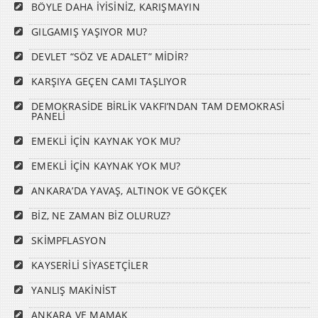
BÖYLE DAHA İYİSİNİZ, KARIŞMAYIN
GILGAMIŞ YAŞIYOR MU?
DEVLET “SÖZ VE ADALET” MİDİR?
KARŞIYA GEÇEN CAMI TAŞLIYOR
DEMOKRASİDE BİRLİK VAKFI’NDAN TAM DEMOKRASİ
PANELİ
EMEKLİ İÇİN KAYNAK YOK MU?
EMEKLİ İÇİN KAYNAK YOK MU?
ANKARA’DA YAVAŞ, ALTINOK VE GÖKÇEK
BİZ, NE ZAMAN BİZ OLURUZ?
SKİMPFLASYON
KAYSERİLİ SİYASETÇİLER
YANLIŞ MAKİNİST
ANKARA VE MAMAK