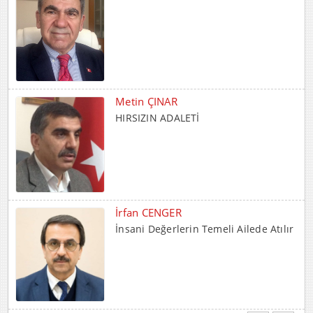
Metin ÇINAR
HIRSIZIN ADALETİ
İrfan CENGER
İnsani Değerlerin Temeli Ailede Atılır