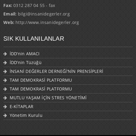
Fax:
0312 287 04 55 - fax
Email:
bilgi@insanidegerler.org
Web:
http://www.insanidegerler.org
SIK KULLANILANLAR
İDD’nin AMACI
İDD’nin Tüzüğü
İNSANİ DEĞERLER DERNEĞİ’NİN PRENSİPLERİ
TAM DEMOKRASİ PLATFORMU
TAM DEMOKRASİ PLATFORMU
MUTLU YAŞAM İÇİN STRES YÖNETİMİ
E-KİTAPLAR
Yönetim Kurulu