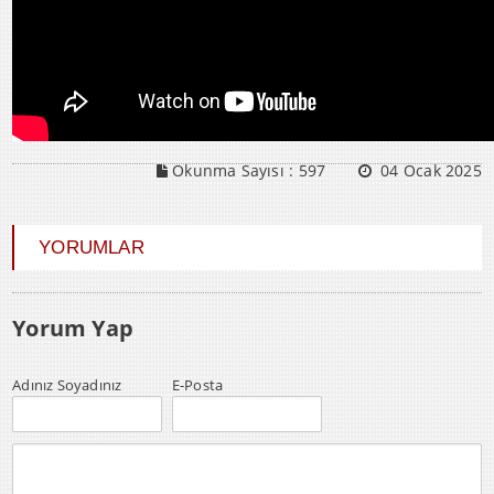
Okunma Sayısı :
597
04 Ocak 2025
YORUMLAR
Yorum Yap
Adınız Soyadınız
E-Posta