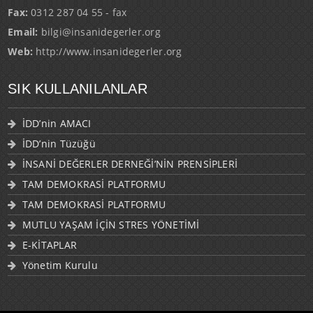
Fax:
0312 287 04 55 - fax
Email:
bilgi@insanidegerler.org
Web:
http://www.insanidegerler.org
SIK KULLANILANLAR
İDD’nin AMACI
İDD’nin Tüzüğü
İNSANİ DEĞERLER DERNEĞİ’NİN PRENSİPLERİ
TAM DEMOKRASİ PLATFORMU
TAM DEMOKRASİ PLATFORMU
MUTLU YAŞAM İÇİN STRES YÖNETİMİ
E-KİTAPLAR
Yönetim Kurulu