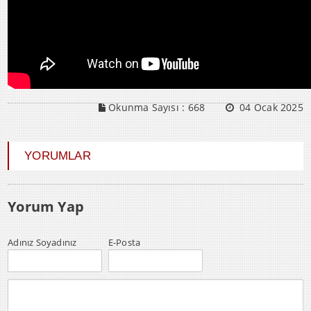
Okunma Sayısı :
668
04 Ocak 2025
YORUMLAR
Yorum Yap
Adınız Soyadınız
E-Posta