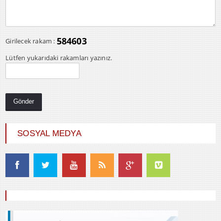
584603
Girilecek rakam :
Lütfen yukarıdaki rakamları yazınız.
SOSYAL MEDYA