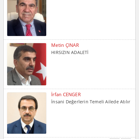
Metin ÇINAR
HIRSIZIN ADALETİ
İrfan CENGER
İnsani Değerlerin Temeli Ailede Atılır