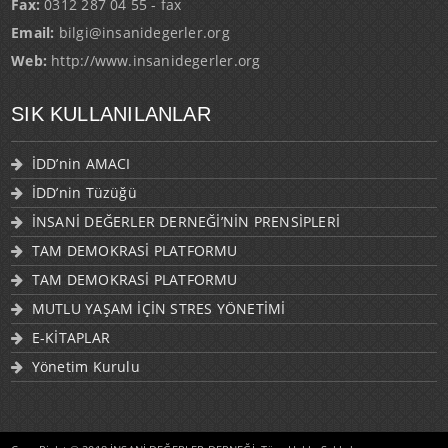
Fax:
0312 287 04 55 - fax
Email:
bilgi@insanidegerler.org
Web:
http://www.insanidegerler.org
SIK KULLANILANLAR
İDD’nin AMACI
İDD’nin Tüzüğü
İNSANİ DEĞERLER DERNEĞİ’NİN PRENSİPLERİ
TAM DEMOKRASİ PLATFORMU
TAM DEMOKRASİ PLATFORMU
MUTLU YAŞAM İÇİN STRES YÖNETİMİ
E-KİTAPLAR
Yönetim Kurulu