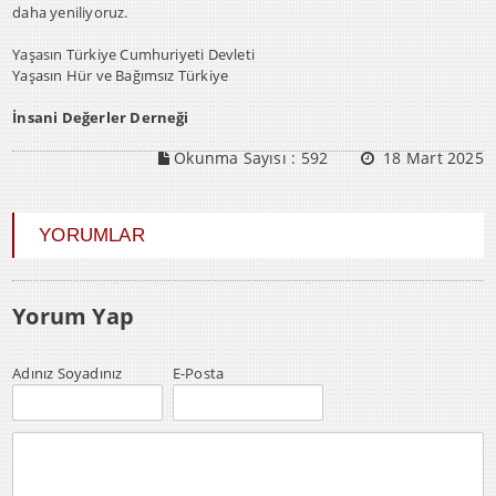
daha yeniliyoruz.
Yaşasın Türkiye Cumhuriyeti Devleti
Yaşasın Hür ve Bağımsız Türkiye
İnsani Değerler Derneği
Okunma Sayısı :
592
18 Mart 2025
YORUMLAR
Yorum Yap
Adınız Soyadınız
E-Posta