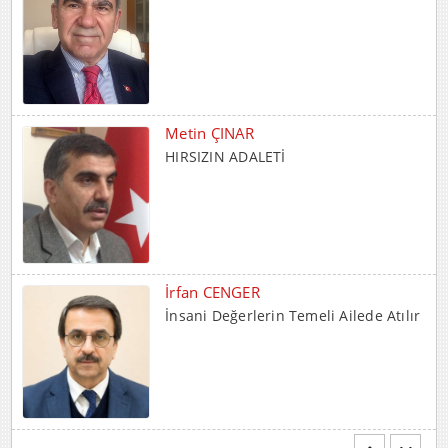
Metin ÇINAR
HIRSIZIN ADALETİ
İrfan CENGER
İnsani Değerlerin Temeli Ailede Atılır
Mehmet BOZDEMİR