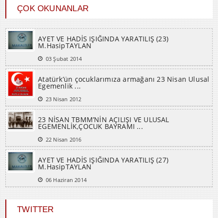
ÇOK OKUNANLAR
AYET VE HADİS IŞIĞINDA YARATILIŞ (23)
M.HasipTAYLAN
03 Şubat 2014
Atatürk’ün çocuklarımıza armağanı 23 Nisan Ulusal
Egemenlik ...
23 Nisan 2012
23 NİSAN TBMM’NİN AÇILIŞI VE ULUSAL
EGEMENLİK,ÇOCUK BAYRAMI ...
22 Nisan 2016
AYET VE HADİS IŞIĞINDA YARATILIŞ (27)
M.HasipTAYLAN
06 Haziran 2014
TWITTER