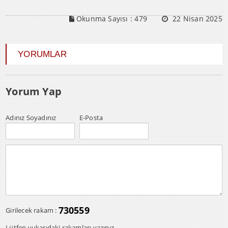
Okunma Sayısı :
479
22 Nisan 2025
YORUMLAR
Yorum Yap
Adınız Soyadınız
E-Posta
730559
Girilecek rakam :
Lütfen yukarıdaki rakamları yazınız.