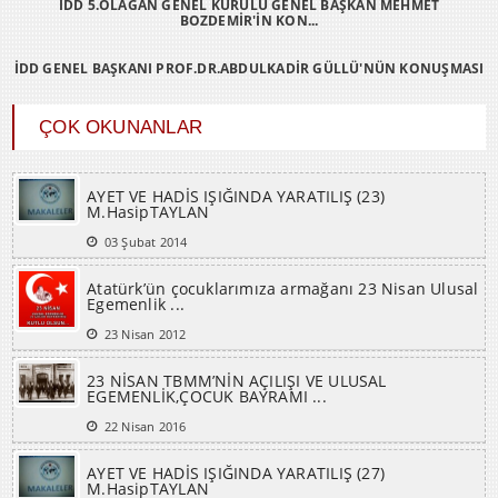
BOZDEMİR'İN KON...
İDD GENEL BAŞKANI PROF.DR.ABDULKADİR GÜLLÜ'NÜN KONUŞMASI
ÇOK OKUNANLAR
AYET VE HADİS IŞIĞINDA YARATILIŞ (23)
M.HasipTAYLAN
03 Şubat 2014
Atatürk’ün çocuklarımıza armağanı 23 Nisan Ulusal
Egemenlik ...
23 Nisan 2012
23 NİSAN TBMM’NİN AÇILIŞI VE ULUSAL
EGEMENLİK,ÇOCUK BAYRAMI ...
22 Nisan 2016
AYET VE HADİS IŞIĞINDA YARATILIŞ (27)
M.HasipTAYLAN