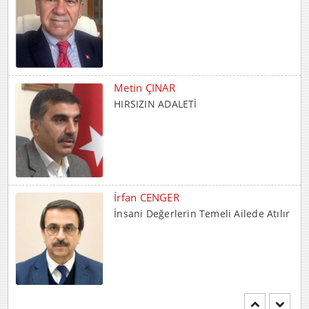
Metin ÇINAR
HIRSIZIN ADALETİ
İrfan CENGER
İnsani Değerlerin Temeli Ailede Atılır
Mehmet BOZDEMİR