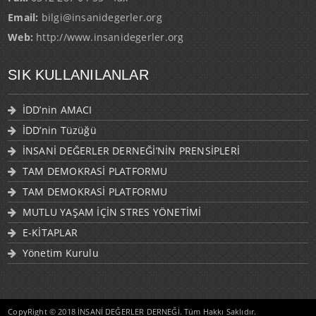
Email:
bilgi@insanidegerler.org
Web:
http://www.insanidegerler.org
SIK KULLANILANLAR
İDD’nin AMACI
İDD’nin Tüzüğü
İNSANİ DEĞERLER DERNEĞİ’NİN PRENSİPLERİ
TAM DEMOKRASİ PLATFORMU
TAM DEMOKRASİ PLATFORMU
MUTLU YAŞAM İÇİN STRES YÖNETİMİ
E-KİTAPLAR
Yönetim Kurulu
CopyRight © 2018 İNSANİ DEĞERLER DERNEĞİ. Tüm Hakkı Saklıdır.
TEKNODEVA