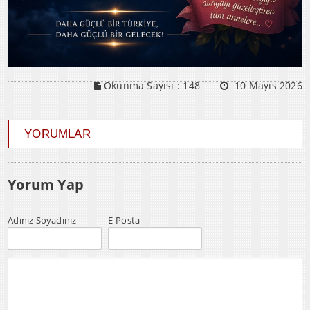
Okunma Sayısı :
148
10 Mayıs 2026
YORUMLAR
Yorum Yap
Adınız Soyadınız
E-Posta