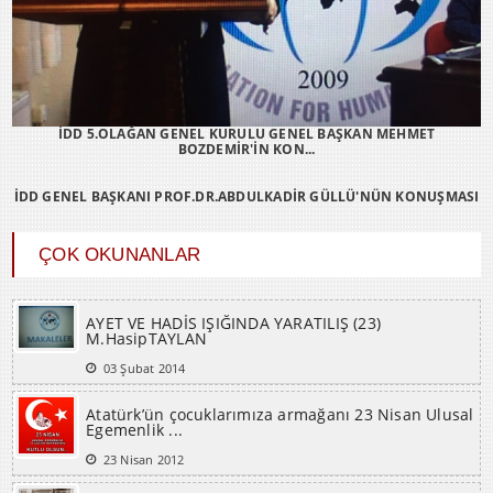
İDD 5.OLAĞAN GENEL KURULU GENEL BAŞKAN MEHMET
BOZDEMİR'İN KON...
İDD GENEL BAŞKANI PROF.DR.ABDULKADİR GÜLLÜ'NÜN KONUŞMASI
ÇOK OKUNANLAR
AYET VE HADİS IŞIĞINDA YARATILIŞ (23)
M.HasipTAYLAN
03 Şubat 2014
Atatürk’ün çocuklarımıza armağanı 23 Nisan Ulusal
Egemenlik ...
23 Nisan 2012