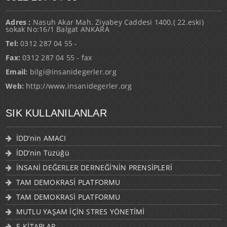
Adres :
Nasuh Akar Mah. Ziyabey Caddesi 1400.( 22.eski)
sokak No:16/1 Balgat ANKARA
Tel:
0312 287 04 55 -
Fax:
0312 287 04 55 - fax
Email:
bilgi@insanidegerler.org
Web:
http://www.insanidegerler.org
SIK KULLANILANLAR
İDD’nin AMACI
İDD’nin Tüzüğü
İNSANİ DEĞERLER DERNEĞİ’NİN PRENSİPLERİ
TAM DEMOKRASİ PLATFORMU
TAM DEMOKRASİ PLATFORMU
MUTLU YAŞAM İÇİN STRES YÖNETİMİ
E-KİTAPLAR