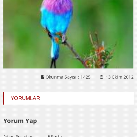
Okunma Sayısı :
1425
13 Ekim 2012
YORUMLAR
Yorum Yap
Adınız Soyadınız
E-Posta