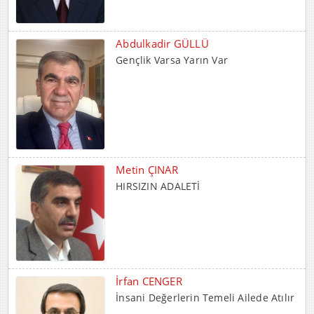
Abdulkadir GÜLLÜ
Gençlik Varsa Yarın Var
Metin ÇINAR
HIRSIZIN ADALETİ
İrfan CENGER
İnsani Değerlerin Temeli Ailede Atılır