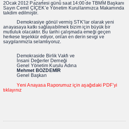
2Ocak 2012 Pazartesi günü saat 14:00 de TBMM Başkanı
Sayın Cemil ÇİÇEK’e Yönetim Kurullarımızca Makamında
takdim edilmiştir.
Demokrasiye gönül vermiş STK’lar olarak yeni
anayasaya katkı sağlayabilmek bizim için büyük bir
mutluluk olacaktır. Bu tarihi çalışmada emeği geçen
herkese teşekkür ediyor, onları en derin sevgi ve
saygılarımızla selamlıyoruz.
Demokraside Birlik Vakfı
ve
İnsani Değerler Derneği
Genel Yönetim Kurulu Adına
Mehmet BOZDEMİR
Genel Başkan
Yeni Anayasa Raporumuz için aşağıdaki PDF’yi
tıklayınız