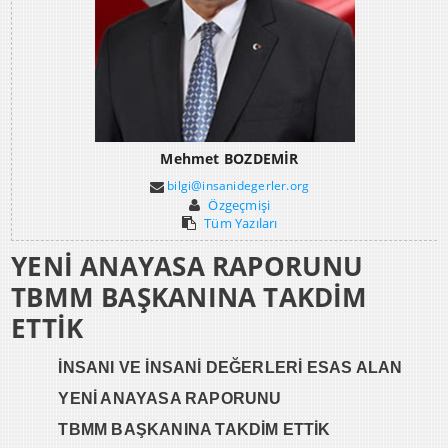
Mehmet BOZDEMİR
bilgi@insanidegerler.org
Özgeçmişi
Tüm Yazıları
YENİ ANAYASA RAPORUNU
TBMM BAŞKANINA TAKDİM
ETTİK
İNSANI VE İNSANİ DEĞERLERİ ESAS ALAN
YENİ ANAYASA
RAPORUNU
TBMM BAŞKANINA TAKDİM ETTİK