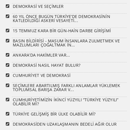
DEMOKRASİ VE SEÇİMLER
60 YIL ÖNCE BUGÜN TÜRKİYE’DE DEMOKRASİNİN
KATLEDİLDİĞİ ASKERİ VESAYETİ...
15 TEMMUZ KARA BİR GÜN-HAİN DARBE GİRİŞİMİ
BASIN BİLDİRİSİ - MASUM İNSANLARA ZULMETMEK VE
MAZLUMLARI ÇOĞALTMAK İN...
ANKARA’DA HAKİMLER VAR...
DEMOKRASİ NASIL HAYAT BULUR?
CUMHURİYET VE DEMOKRASİ
SEÇİMLERE ABARTILMIŞ FARKLI ANLAMLAR YÜKLEMEK
TOPLUMSAL BARIŞA ZARAR V...
CUMHURİYETİMİZİN İKİNCİ YÜZYILI “TÜRKİYE YÜZYILI”
OLABİLİR Mİ?
TÜRKİYE GELİŞMİŞ BİR ÜLKE OLABİLİR Mİ?
DEMOKRASİDEN UZAKLAŞMANIN BEDELİ AĞIR OLUR