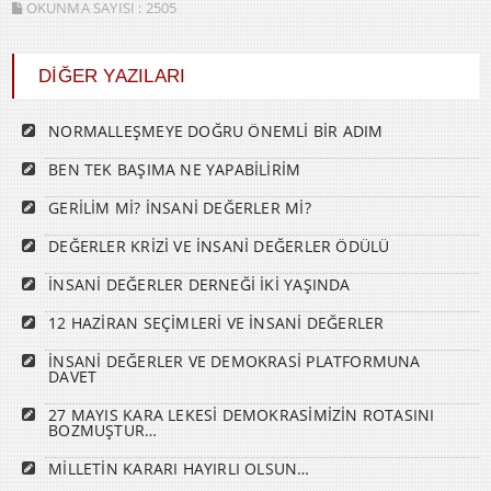
OKUNMA SAYISI :
2505
DİĞER YAZILARI
NORMALLEŞMEYE DOĞRU ÖNEMLİ BİR ADIM
BEN TEK BAŞIMA NE YAPABİLİRİM
GERİLİM Mİ? İNSANİ DEĞERLER Mİ?
DEĞERLER KRİZİ VE İNSANİ DEĞERLER ÖDÜLÜ
İNSANİ DEĞERLER DERNEĞİ İKİ YAŞINDA
12 HAZİRAN SEÇİMLERİ VE İNSANİ DEĞERLER
İNSANİ DEĞERLER VE DEMOKRASİ PLATFORMUNA
DAVET
27 MAYIS KARA LEKESİ DEMOKRASİMİZİN ROTASINI
BOZMUŞTUR…
MİLLETİN KARARI HAYIRLI OLSUN…