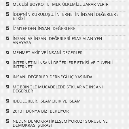
MECLİSİ BOYKOT ETMEK ÜLKEMİZE ZARAR VERİR
İDDP’NİN KURULUŞU, İNTERNETİN İNSANİ DEĞERLERE
ETKİSİ
İZM’LERDEN İNSANİ DEĞERLERE
İNSANI VE İNSANİ DEĞERLERİ ESAS ALAN YENİ
ANAYASA
MEHMET AKİF VE İNSANİ DEĞERLER
İNTERNETİN İNSANİ DEĞERLERE ETKİSİ VE GÜVENLİ
İNTERNET
İNSANİ DEĞERLER DERNEĞİ ÜÇ YAŞINDA
MOBBİNGLE MÜCADELEDE STK’LAR VE İNSANİ
DEĞERLER
İDEOLOJİLER, İSLAMCILIK VE İSLAM
2013 ! DÜNYA BİZİ BEKLİYOR
NEDEN DEMOKRATİKLEŞEMİYORUZ? SORUSU VE
DEMOKRASİ ŞURASI