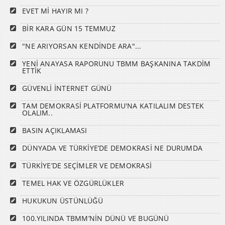
EVET Mİ HAYIR MI ?
BİR KARA GÜN 15 TEMMUZ
"NE ARIYORSAN KENDİNDE ARA"...
YENİ ANAYASA RAPORUNU TBMM BAŞKANINA TAKDİM
ETTİK
GÜVENLİ İNTERNET GÜNÜ
TAM DEMOKRASİ PLATFORMU'NA KATILALIM DESTEK
OLALIM..
BASIN AÇIKLAMASI
DÜNYADA VE TÜRKİYE’DE DEMOKRASİ NE DURUMDA
TÜRKİYE’DE SEÇİMLER VE DEMOKRASİ
TEMEL HAK VE ÖZGÜRLÜKLER
HUKUKUN ÜSTÜNLÜĞÜ
100.YILINDA TBMM’NİN DÜNÜ VE BUGÜNÜ