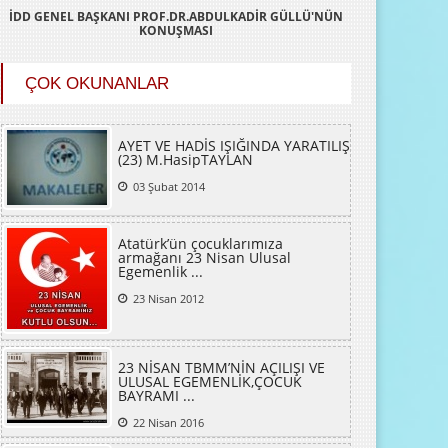
İDD GENEL BAŞKANI PROF.DR.ABDULKADİR GÜLLÜ'NÜN
KONUŞMASI
ÇOK OKUNANLAR
AYET VE HADİS IŞIĞINDA YARATILIŞ
(23) M.HasipTAYLAN
03 Şubat 2014
Atatürk’ün çocuklarımıza
armağanı 23 Nisan Ulusal
Egemenlik ...
23 Nisan 2012
23 NİSAN TBMM’NİN AÇILIŞI VE
ULUSAL EGEMENLİK,ÇOCUK
BAYRAMI ...
22 Nisan 2016