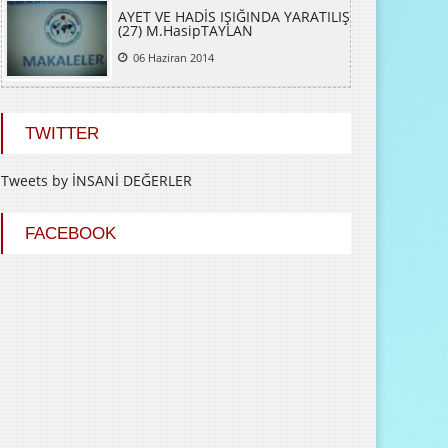
AYET VE HADİS IŞIĞINDA YARATILIŞ
(27) M.HasipTAYLAN
06 Haziran 2014
TWITTER
Tweets by İNSANİ DEĞERLER
FACEBOOK