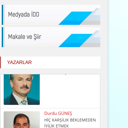
YAZARLAR
Durdu GÜNEŞ
HİÇ KARŞILIK BEKLEMEDEN
İYİLİK ETMEK