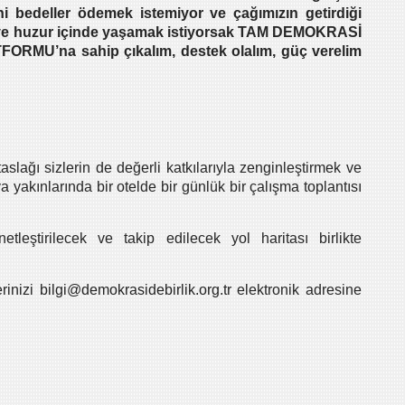
ni bedeller ödemek istemiyor ve çağımızın getirdiği
a ve huzur içinde yaşamak istiyorsak TAM DEMOKRASİ
FORMU’na sahip çıkalım, destek olalım, güç verelim
lağı sizlerin de değerli katkılarıyla zenginleştirmek ve
a yakınlarında bir otelde bir günlük bir çalışma toplantısı
leştirilecek ve takip edilecek yol haritası birlikte
erinizi
bilgi@demokrasidebirlik.org.tr
elektronik adresine