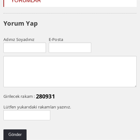
YORUMLAR
Yorum Yap
Adınız Soyadınız
E-Posta
280931
Girilecek rakam :
Lütfen yukarıdaki rakamları yazınız.