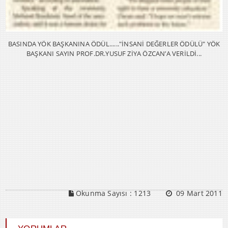
BASINDA YÖK BAŞKANINA ÖDÜL......"İNSANİ DEĞERLER ÖDÜLÜ" YÖK
BAŞKANI SAYIN PROF.DR.YUSUF ZİYA ÖZCAN’A VERİLDİ...
Okunma Sayısı :
1213
09 Mart 2011