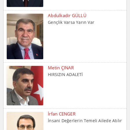
Abdulkadir GÜLLÜ
Gençlik Varsa Yarın Var
Metin ÇINAR
HIRSIZIN ADALETİ
İrfan CENGER
İnsani Değerlerin Temeli Ailede Atılır