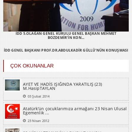
İDD 5.OLAĞAN GENEL KURULU GENEL BAŞKAN MEHMET
BOZDEMİR'İN KON...
İDD GENEL BAŞKANI PROF.DR.ABDULKADİR GÜLLÜ'NÜN KONUŞMASI
ÇOK OKUNANLAR
AYET VE HADİS IŞIĞINDA YARATILIŞ (23)
M.HasipTAYLAN
03 Şubat 2014
Atatürk’ün çocuklarımıza armağanı 23 Nisan Ulusal
Egemenlik ...
23 Nisan 2012