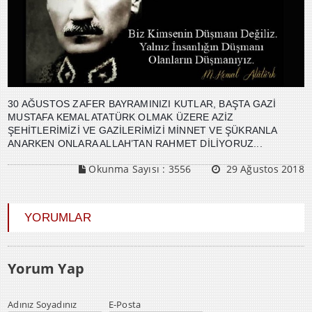
30 AĞUSTOS ZAFER BAYRAMINIZI KUTLAR, BAŞTA GAZİ
MUSTAFA KEMAL ATATÜRK OLMAK ÜZERE AZİZ
ŞEHİTLERİMİZİ VE GAZİLERİMİZİ MİNNET VE ŞÜKRANLA
ANARKEN ONLARA ALLAH’TAN RAHMET DİLİYORUZ...
Okunma Sayısı :
3556
29 Ağustos 2018
YORUMLAR
Yorum Yap
Adınız Soyadınız
E-Posta