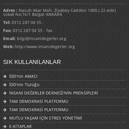
Adres :
Nasuh Akar Mah. Ziyabey Caddesi 1400.( 22.eski)
sokak No:16/1 Balgat ANKARA
Tel:
0312 287 04 55 -
Fax:
0312 287 04 55 - fax
Email:
bilgi@insanidegerler.org
Web:
http://www.insanidegerler.org
SIK KULLANILANLAR
İDD’nin AMACI
İDD’nin Tüzüğü
İNSANİ DEĞERLER DERNEĞİ’NİN PRENSİPLERİ
TAM DEMOKRASİ PLATFORMU
TAM DEMOKRASİ PLATFORMU
MUTLU YAŞAM İÇİN STRES YÖNETİMİ
E-KİTAPLAR