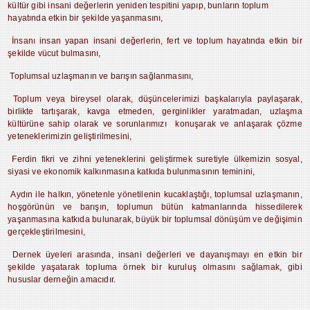
kültür gibi insani değerlerin yeniden tespitini yapıp, bunların toplum
hayatında etkin bir şekilde yaşanmasını,
İnsanı insan yapan insani değerlerin, fert ve toplum hayatında etkin bir
şekilde vücut bulmasını,
Toplumsal uzlaşmanın ve barışın sağlanmasını,
Toplum veya bireysel olarak, düşüncelerimizi başkalarıyla paylaşarak,
birlikte tartışarak, kavga etmeden, gerginlikler yaratmadan, uzlaşma
kültürüne sahip olarak ve sorunlarımızı konuşarak ve anlaşarak çözme
yeteneklerimizin geliştirilmesini,
Ferdin fikri ve zihni yeteneklerini geliştirmek suretiyle ülkemizin sosyal,
siyasi ve ekonomik kalkınmasına katkıda bulunmasının teminini,
Aydın ile halkın, yönetenle yönetilenin kucaklaştığı, toplumsal uzlaşmanın,
hoşgörünün ve barışın, toplumun bütün katmanlarında hissedilerek
yaşanmasına katkıda bulunarak, büyük bir toplumsal dönüşüm ve değişimin
gerçekleştirilmesini,
Dernek üyeleri arasında, insani değerleri ve dayanışmayı en etkin bir
şekilde yaşatarak topluma örnek bir kuruluş olmasını sağlamak, gibi
hususlar derneğin amacıdır.