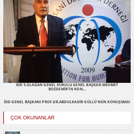
İDD 5.OLAĞAN GENEL KURULU GENEL BAŞKAN MEHMET
BOZDEMİR'İN KON...
İDD GENEL BAŞKANI PROF.DR.ABDULKADİR GÜLLÜ'NÜN KONUŞMASI
ÇOK OKUNANLAR