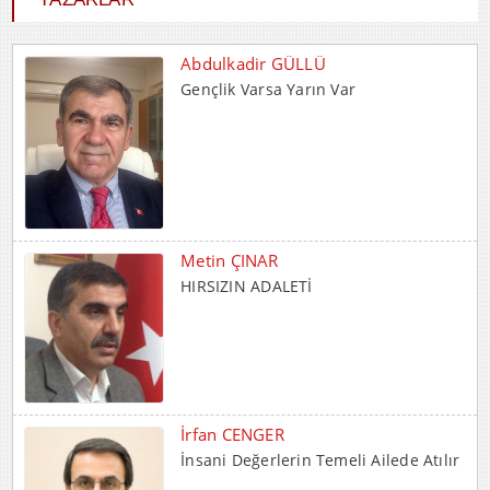
Abdulkadir GÜLLÜ
Gençlik Varsa Yarın Var
Metin ÇINAR
HIRSIZIN ADALETİ
İrfan CENGER
İnsani Değerlerin Temeli Ailede Atılır