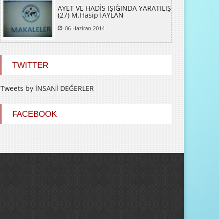
AYET VE HADİS IŞIĞINDA YARATILIŞ
(27) M.HasipTAYLAN
06 Haziran 2014
TWITTER
Tweets by İNSANİ DEĞERLER
FACEBOOK