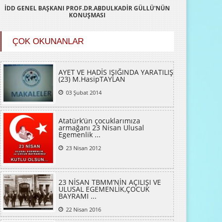
İDD GENEL BAŞKANI PROF.DR.ABDULKADİR GÜLLÜ'NÜN
KONUŞMASI
ÇOK OKUNANLAR
AYET VE HADİS IŞIĞINDA YARATILIŞ
(23) M.HasipTAYLAN
03 Şubat 2014
Atatürk’ün çocuklarımıza
armağanı 23 Nisan Ulusal
Egemenlik ...
23 Nisan 2012
23 NİSAN TBMM’NİN AÇILIŞI VE
ULUSAL EGEMENLİK,ÇOCUK
BAYRAMI ...
22 Nisan 2016