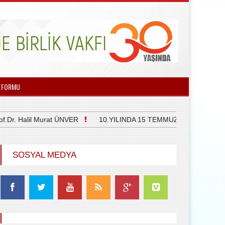
TFORMU
 Halil Murat ÜNVER
10.YILINDA 15 TEMMUZ DEMOKRASİ VE 
SOSYAL MEDYA