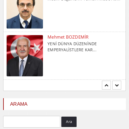
Mehmet BOZDEMİR
YENİ DÜNYA DÜZENİNDE
EMPERYALİSTLERE KAR...
Hayrani ALTINDAŞ
SEVGİ VE AŞK
ARAMA
Ara