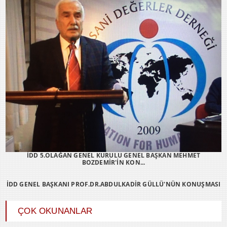
İDD 5.OLAĞAN GENEL KURULU GENEL BAŞKAN MEHMET
BOZDEMİR'İN KON...
İDD GENEL BAŞKANI PROF.DR.ABDULKADİR GÜLLÜ'NÜN KONUŞMASI
ÇOK OKUNANLAR