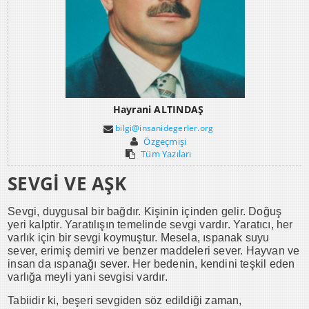
Hayrani ALTINDAŞ
bilgi@insanidegerler.org
Özgeçmişi
Tüm Yazıları
SEVGİ VE AŞK
Sevgi, duygusal bir bağdır. Kişinin içinden gelir. Doğuş
yeri kalptir. Yaratılışın temelinde sevgi vardır. Yaratıcı, her
varlık için bir sevgi koymuştur. Mesela, ıspanak suyu
sever, erimiş demiri ve benzer maddeleri sever. Hayvan ve
insan da ıspanağı sever. Her bedenin, kendini teşkil eden
varlığa meyli yani sevgisi vardır.
Tabiidir ki, beşeri sevgiden söz edildiği zaman,