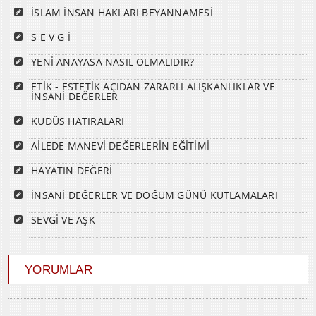
İSLAM İNSAN HAKLARI BEYANNAMESİ
S E V G İ
YENİ ANAYASA NASIL OLMALIDIR?
ETİK - ESTETİK AÇIDAN ZARARLI ALIŞKANLIKLAR VE
İNSANİ DEĞERLER
KUDÜS HATIRALARI
AİLEDE MANEVİ DEĞERLERİN EĞİTİMİ
HAYATIN DEĞERİ
İNSANİ DEĞERLER VE DOĞUM GÜNÜ KUTLAMALARI
SEVGİ VE AŞK
YORUMLAR