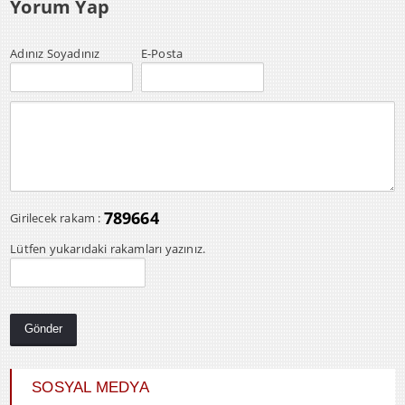
Yorum Yap
Adınız Soyadınız
E-Posta
789664
Girilecek rakam :
Lütfen yukarıdaki rakamları yazınız.
SOSYAL MEDYA