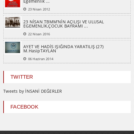
Egemenlik ...
23 Nisan 2012
23 NİSAN TBMM’NİN AÇILIŞI VE ULUSAL
EGEMENLİK,ÇOCUK BAYRAMI ...
22 Nisan 2016
AYET VE HADİS IŞIĞINDA YARATILIŞ (27)
M.HasipTAYLAN
06 Haziran 2014
TWITTER
Tweets by İNSANİ DEĞERLER
FACEBOOK