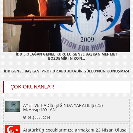
İDD 5.OLAĞAN GENEL KURULU GENEL BAŞKAN MEHMET
BOZDEMİR'İN KON...
İDD GENEL BAŞKANI PROF.DR.ABDULKADİR GÜLLÜ'NÜN KONUŞMASI
ÇOK OKUNANLAR
AYET VE HADİS IŞIĞINDA YARATILIŞ (23)
M.HasipTAYLAN
03 Şubat 2014
Atatürk’ün çocuklarımıza armağanı 23 Nisan Ulusal