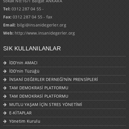
Tel:
0312 287 04 55 -
Fax:
0312 287 04 55 - fax
Email:
bilgi@insanidegerler.org
Web:
http://www.insanidegerler.org
SIK KULLANILANLAR
İDD’nin AMACI
İDD’nin Tüzüğü
İNSANİ DEĞERLER DERNEĞİ’NİN PRENSİPLERİ
TAM DEMOKRASİ PLATFORMU
TAM DEMOKRASİ PLATFORMU
MUTLU YAŞAM İÇİN STRES YÖNETİMİ
E-KİTAPLAR
Yönetim Kurulu