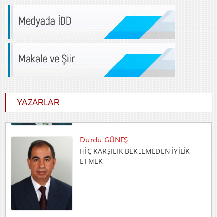
YAZARLAR
Durdu GÜNEŞ
HİÇ KARŞILIK BEKLEMEDEN İYİLİK
ETMEK
Abdulkadir GÜLLÜ