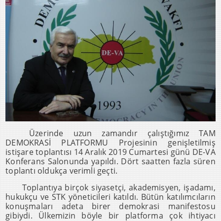
Üzerinde uzun zamandır çalıştığımız TAM
DEMOKRASİ PLATFORMU Projesinin genişletilmiş
istişare toplantısı 14 Aralık 2019 Cumartesi günü DE-VA
Konferans Salonunda yapıldı. Dört saatten fazla süren
toplantı oldukça verimli geçti.
Toplantıya birçok siyasetçi, akademisyen, işadamı,
hukukçu ve STK yöneticileri katıldı. Bütün katılımcıların
konuşmaları adeta birer demokrasi manifestosu
gibiydi. Ülkemizin böyle bir platforma çok ihtiyacı