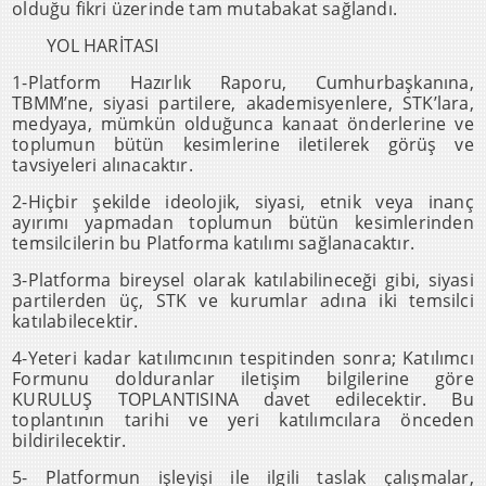
olduğu fikri üzerinde tam mutabakat sağlandı.
YOL HARİTASI
1-Platform Hazırlık Raporu, Cumhurbaşkanına,
TBMM’ne, siyasi partilere, akademisyenlere, STK’lara,
medyaya, mümkün olduğunca kanaat önderlerine ve
toplumun bütün kesimlerine iletilerek görüş ve
tavsiyeleri alınacaktır.
2-Hiçbir şekilde ideolojik, siyasi, etnik veya inanç
ayırımı yapmadan toplumun bütün kesimlerinden
temsilcilerin bu Platforma katılımı sağlanacaktır.
3-Platforma bireysel olarak katılabilineceği gibi, siyasi
partilerden üç, STK ve kurumlar adına iki temsilci
katılabilecektir.
4-Yeteri kadar katılımcının tespitinden sonra; Katılımcı
Formunu dolduranlar iletişim bilgilerine göre
KURULUŞ TOPLANTISINA davet edilecektir. Bu
toplantının tarihi ve yeri katılımcılara önceden
bildirilecektir.
5- Platformun işleyişi ile ilgili taslak çalışmalar,