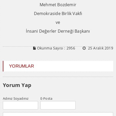
Mehmet Bozdemir
Demokraside Birlik Vakfı
ve
İnsani Değerler Derneği Başkanı
Okunma Sayısı :
2956
25 Aralık 2019
YORUMLAR
Yorum Yap
Adınız Soyadınız
E-Posta