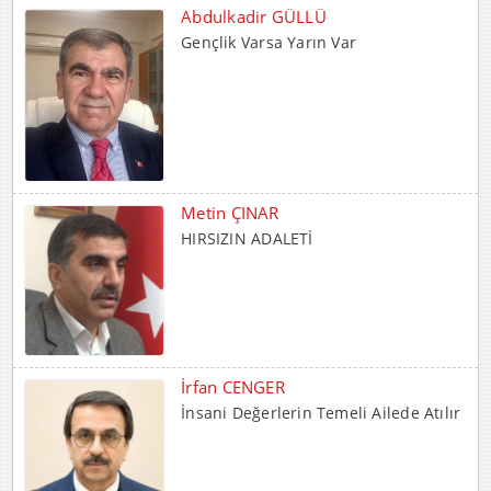
Gençlik Varsa Yarın Var
Metin ÇINAR
HIRSIZIN ADALETİ
İrfan CENGER
İnsani Değerlerin Temeli Ailede Atılır