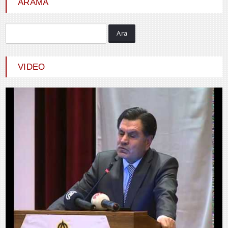
ARAMA
Ara
Metin ÇINAR
VIDEO
HIRSIZIN ADALETİ