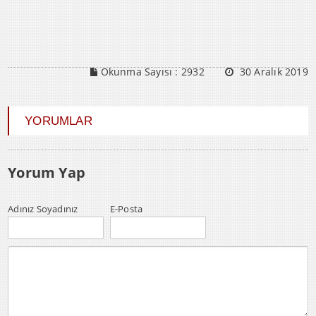
Okunma Sayısı :
2932
30 Aralık 2019
YORUMLAR
Yorum Yap
Adınız Soyadınız
E-Posta