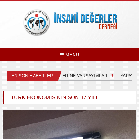
MENU
ASETİN GELECEĞİ ÜZERİNE VARSAYIMLAR
EN SON HABERLER
YAPAY ZEKANIN B
TÜRK EKONOMİSİNİN SON 17 YILI