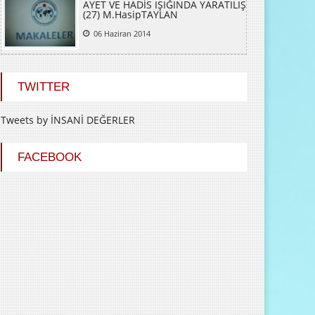
(27) M.HasipTAYLAN
06 Haziran 2014
TWITTER
Tweets by İNSANİ DEĞERLER
FACEBOOK