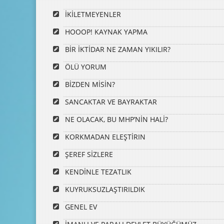
İKİLETMEYENLER
HOOOP! KAYNAK YAPMA
BİR İKTİDAR NE ZAMAN YIKILIR?
ÖLÜ YORUM
BİZDEN MİSİN?
SANCAKTAR VE BAYRAKTAR
NE OLACAK, BU MHP’NİN HALİ?
KORKMADAN ELEŞTİRIN
ŞEREF SİZLERE
KENDİNLE TEZATLIK
KUYRUKSUZLAŞTIRILDIK
GENEL EV