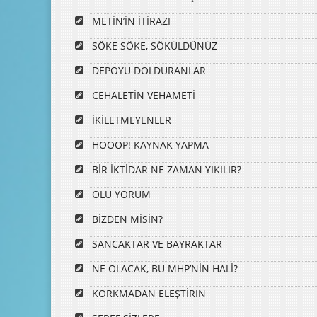
METİN’İN İTİRAZI
SÖKE SÖKE, SÖKÜLDÜNÜZ
DEPOYU DOLDURANLAR
CEHALETİN VEHAMETİ
İKİLETMEYENLER
HOOOP! KAYNAK YAPMA
BİR İKTİDAR NE ZAMAN YIKILIR?
ÖLÜ YORUM
BİZDEN MİSİN?
SANCAKTAR VE BAYRAKTAR
NE OLACAK, BU MHP’NİN HALİ?
KORKMADAN ELEŞTİRIN