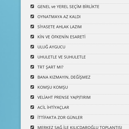
GENEL ve YEREL SEÇİM BİRLİKTE
OYNATMAYA AZ KALDI
SİYASETE AHLAK LAZIM
KİN VE ÖFKENİN ESARETİ
ULUĞ AYGUCU
UHULETLE VE SUHULETLE
TRT ŞART MI?
BANA KIZMAYIN, DEĞİŞMEZ
KOMŞU KOMŞU
VELİAHT PRENSE YA(P)TIRIM
ACİL İHTİYAÇLAR
İTTİFAKTA ZOR GÜNLER
MERKEZ SAĞ İLE KILIÇDAROĞLU TOPLANTISI