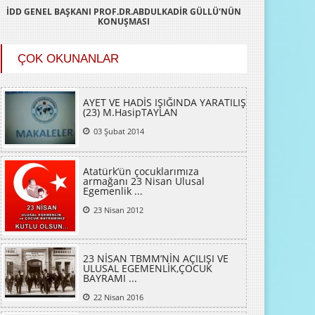
İDD GENEL BAŞKANI PROF.DR.ABDULKADİR GÜLLÜ'NÜN
KONUŞMASI
ÇOK OKUNANLAR
AYET VE HADİS IŞIĞINDA YARATILIŞ
(23) M.HasipTAYLAN
03 Şubat 2014
Atatürk’ün çocuklarımıza
armağanı 23 Nisan Ulusal
Egemenlik ...
23 Nisan 2012
23 NİSAN TBMM’NİN AÇILIŞI VE
ULUSAL EGEMENLİK,ÇOCUK
BAYRAMI ...
22 Nisan 2016