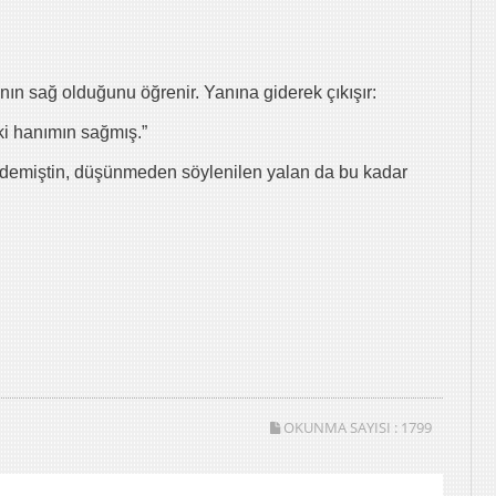
ın sağ olduğunu öğrenir. Yanına giderek çıkışır:
ki hanımın sağmış.”
 demiştin, düşünmeden söylenilen yalan da bu kadar
OKUNMA SAYISI :
1799