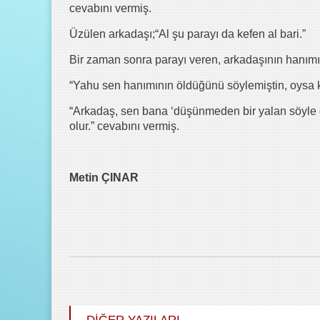
cevabını vermiş.
Üzülen arkadaşı;“Al şu parayı da kefen al bari.”
Bir zaman sonra parayı veren, arkadaşının hanımın
“Yahu sen hanımının öldüğünü söylemiştin, oysa 
“Arkadaş, sen bana ‘düşünmeden bir yalan söyle
olur.” cevabını vermiş.
Metin ÇINAR