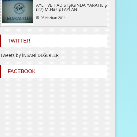
AYET VE HADİS IŞIĞINDA YARATILIŞ
(27) M.HasipTAYLAN
06 Haziran 2014
TWITTER
Tweets by İNSANİ DEĞERLER
FACEBOOK