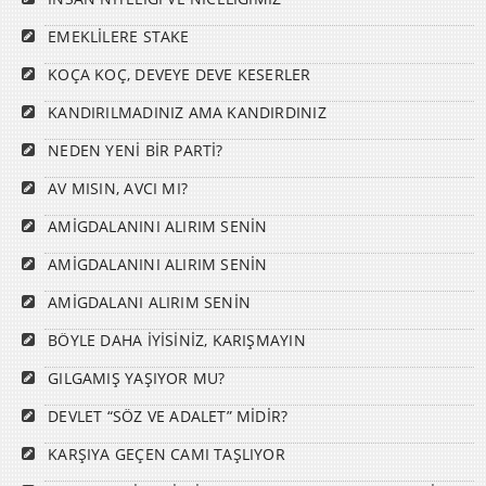
EMEKLİLERE STAKE
KOÇA KOÇ, DEVEYE DEVE KESERLER
KANDIRILMADINIZ AMA KANDIRDINIZ
NEDEN YENİ BİR PARTİ?
AV MISIN, AVCI MI?
AMİGDALANINI ALIRIM SENİN
AMİGDALANINI ALIRIM SENİN
AMİGDALANI ALIRIM SENİN
BÖYLE DAHA İYİSİNİZ, KARIŞMAYIN
GILGAMIŞ YAŞIYOR MU?
DEVLET “SÖZ VE ADALET” MİDİR?
KARŞIYA GEÇEN CAMI TAŞLIYOR