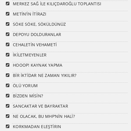
MERKEZ SAĞ İLE KILIÇDAROĞLU TOPLANTISI
METİN’İN İTİRAZI
SÖKE SÖKE, SÖKÜLDÜNÜZ
DEPOYU DOLDURANLAR
CEHALETİN VEHAMETİ
İKİLETMEYENLER
HOOOP! KAYNAK YAPMA
BİR İKTİDAR NE ZAMAN YIKILIR?
ÖLÜ YORUM
BİZDEN MİSİN?
SANCAKTAR VE BAYRAKTAR
NE OLACAK, BU MHP’NİN HALİ?
KORKMADAN ELEŞTİRIN