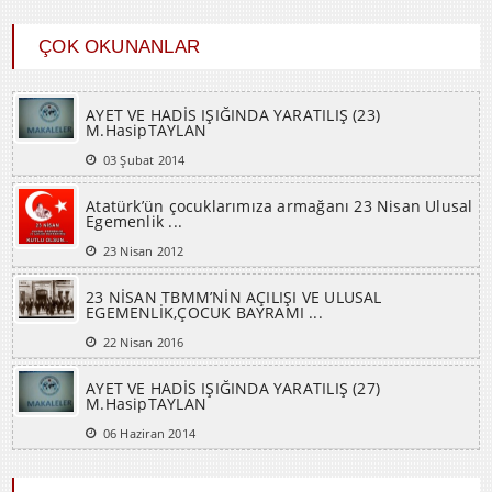
ÇOK OKUNANLAR
AYET VE HADİS IŞIĞINDA YARATILIŞ (23)
M.HasipTAYLAN
03 Şubat 2014
Atatürk’ün çocuklarımıza armağanı 23 Nisan Ulusal
Egemenlik ...
23 Nisan 2012
23 NİSAN TBMM’NİN AÇILIŞI VE ULUSAL
EGEMENLİK,ÇOCUK BAYRAMI ...
22 Nisan 2016
AYET VE HADİS IŞIĞINDA YARATILIŞ (27)
M.HasipTAYLAN
06 Haziran 2014