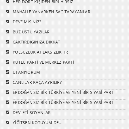
HER DÖRT KİŞİDEN BİRİ HIRSIZ
MAHALLE YANARKEN SAÇ TARAYANLAR
DEVE MİSİNİZ?
BUZ ÜSTÜ YAZILAR
ÇAKTIRDIĞINIZA DİKKAT
YOLSUZLUK AHLAKSIZLIKTIR
KUTLU PARTİ VE MERKEZ PARTİ
UTANIYORUM
CANLILAR KAÇA AYRILIR?
ERDOĞAN’SIZ BİR TÜRKİYE VE YENİ BİR SİYASİ PART
ERDOĞAN’SIZ BİR TÜRKİYE VE YENİ BİR SİYASİ PARTİ
DEVLETİ SOYANLAR
YİĞİTSEN KÖTÜYÜM DE...