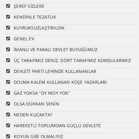
ŞEREF SİZLERE
KENDİNLE TEZATLIK
KUYRUKSUZLAŞTIRILDIK
GENEL EV
İMANLI VE PARALI DEVLET BÜYÜĞÜMÜZ
ÜÇ TARAFIMIZ DENİZ, DÖRT TARAFIMIZ KOMŞULARIMIZ
DEVLETİ PARTİ LEHİNDE KULLANANLAR
DOLMA KALEM KULLANAN KÖŞE YAZARLARI
GAZ YOKSA “OY MOY YOK”
OLSA DÜKKAN SENİN
NEDEN KUCAKTA?
HAREKETLİ TOPLUMDAN GÜÇLÜ DEVLETE
KOYUN GİBİ OLMALIYIZ