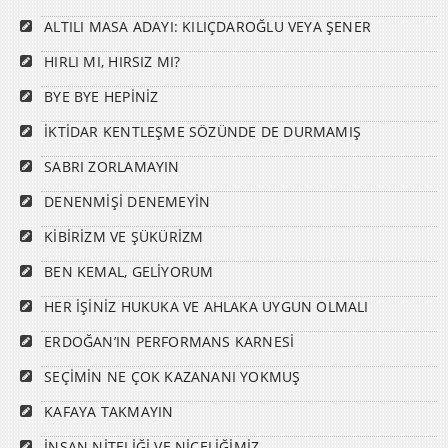
ALTILI MASA ADAYI: KILIÇDAROĞLU VEYA ŞENER
HIRLI MI, HIRSIZ MI?
BYE BYE HEPİNİZ
İKTİDAR KENTLEŞME SÖZÜNDE DE DURMAMIŞ
SABRI ZORLAMAYIN
DENENMİŞİ DENEMEYİN
KİBİRİZM VE ŞÜKÜRİZM
BEN KEMAL, GELİYORUM
HER İŞİNİZ HUKUKA VE AHLAKA UYGUN OLMALI
ERDOĞAN’IN PERFORMANS KARNESİ
SEÇİMİN NE ÇOK KAZANANI YOKMUŞ
KAFAYA TAKMAYIN
İNSAN NİTELİĞİ VE NİCELİĞİMİZ