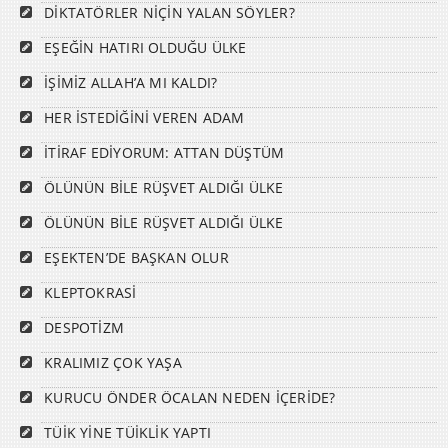
DİKTATÖRLER NİÇİN YALAN SÖYLER?
EŞEĞİN HATIRI OLDUĞU ÜLKE
İŞİMİZ ALLAH’A MI KALDI?
HER İSTEDİĞİNİ VEREN ADAM
İTİRAF EDİYORUM: ATTAN DÜŞTÜM
ÖLÜNÜN BİLE RÜŞVET ALDIĞI ÜLKE
ÖLÜNÜN BİLE RÜŞVET ALDIĞI ÜLKE
EŞEKTEN’DE BAŞKAN OLUR
KLEPTOKRASİ
DESPOTİZM
KRALIMIZ ÇOK YAŞA
KURUCU ÖNDER ÖCALAN NEDEN İÇERİDE?
TÜİK YİNE TÜİKLİK YAPTI