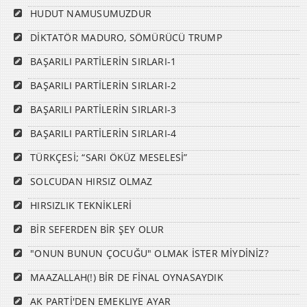
HUDUT NAMUSUMUZDUR
DİKTATÖR MADURO, SÖMÜRÜCÜ TRUMP
BAŞARILI PARTİLERİN SIRLARI-1
BAŞARILI PARTİLERİN SIRLARI-2
BAŞARILI PARTİLERİN SIRLARI-3
BAŞARILI PARTİLERİN SIRLARI-4
TÜRKÇESİ; “SARI ÖKÜZ MESELESİ”
SOLCUDAN HIRSIZ OLMAZ
HIRSIZLIK TEKNİKLERİ
BİR SEFERDEN BİR ŞEY OLUR
"ONUN BUNUN ÇOCUĞU" OLMAK İSTER MİYDİNİZ?
MAAZALLAH(!) BİR DE FİNAL OYNASAYDIK
AK PARTİ'DEN EMEKLIYE AYAR