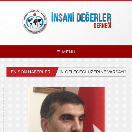
MENU
ÜLKEMİZDEKİ SİYASETİN GELECEĞİ ÜZERİNE VARSAYIMLAR
EN SON HABERLER