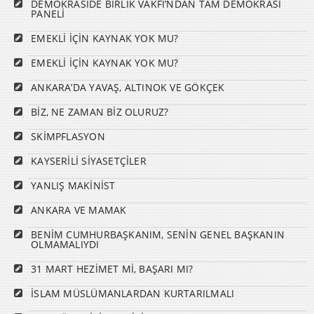
DEMOKRASİDE BİRLİK VAKFI’NDAN TAM DEMOKRASİ
PANELİ
EMEKLİ İÇİN KAYNAK YOK MU?
EMEKLİ İÇİN KAYNAK YOK MU?
ANKARA’DA YAVAŞ, ALTINOK VE GÖKÇEK
BİZ, NE ZAMAN BİZ OLURUZ?
SKİMPFLASYON
KAYSERİLİ SİYASETÇİLER
YANLIŞ MAKİNİST
ANKARA VE MAMAK
BENİM CUMHURBAŞKANIM, SENİN GENEL BAŞKANIN
OLMAMALIYDI
31 MART HEZİMET Mİ, BAŞARI MI?
İSLAM MÜSLÜMANLARDAN KURTARILMALI