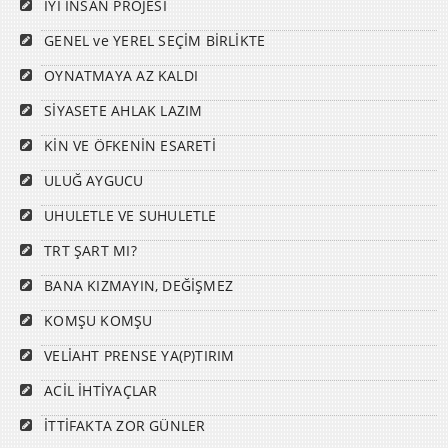
İYİ İNSAN PROJESİ
GENEL ve YEREL SEÇİM BİRLİKTE
OYNATMAYA AZ KALDI
SİYASETE AHLAK LAZIM
KİN VE ÖFKENİN ESARETİ
ULUĞ AYGUCU
UHULETLE VE SUHULETLE
TRT ŞART MI?
BANA KIZMAYIN, DEĞİŞMEZ
KOMŞU KOMŞU
VELİAHT PRENSE YA(P)TIRIM
ACİL İHTİYAÇLAR
İTTİFAKTA ZOR GÜNLER