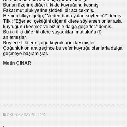
Bunun üzerine diğer tilki de kuyruğunu kesmiş.
Fakat mutluluk yerine şiddetli bir acı çekmiş.
Hemen tilkiye gelip; “Neden bana yalan söyledin?” demiş.
Tilki; “Eğer acı çektiğini diğer tilkilere söylersen onlar asla
kuyruğunu kesmez ve bizimle dalga geçerler.” demiş.
Bu iki tilki diğer tilkilere yaşadıkları mutluluğu (!)
anlatmışlar.
Böylece tilkilerin çoğu kuyruklarını kesmişler.
Çoğunluk onlara geçince bu sefer kuyruğu olanlarla dalga
geçmeye başlamışlar.
Metin ÇINAR
OKUNMA SAYISI :
1292