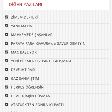
DİĞER YAZILARI
ZİMEM DEFTERİ
YANILMAYIN
MAHKEMEDE ŞAŞANLAR
PARAYA PARA, GAVURA da GAVUR DEMEYİN
MAÇ BAŞLIYOR
YENİ BİR MERKEZ PARTİ ÇALIŞMASI
DEVE İHTİRASI
GAZ SANMIŞTIM
HERKES ÖĞRENSİN
DEVLET(İM)İN DÜŞMANI
ATATÜRK’TEN SONRA İYİ PARTİ