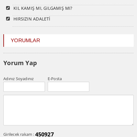
KIL KAMIŞ MI, GILGAMIŞ MI?
HIRSIZIN ADALETİ
YORUMLAR
Yorum Yap
Adınız Soyadınız
E-Posta
450927
Girilecek rakam :