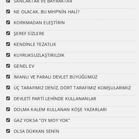
SANCAKTAR VE BAYRAKTAR
NE OLACAK, BU MHP’NİN HALİ?
KORKMADAN ELEŞTİRIN
ŞEREF SİZLERE
KENDİNLE TEZATLIK
KUYRUKSUZLAŞTIRILDIK
GENEL EV
İMANLI VE PARALI DEVLET BÜYÜĞÜMÜZ
ÜÇ TARAFIMIZ DENİZ, DÖRT TARAFIMIZ KOMŞULARIMIZ
DEVLETİ PARTİ LEHİNDE KULLANANLAR
DOLMA KALEM KULLANAN KÖŞE YAZARLARI
GAZ YOKSA “OY MOY YOK”
OLSA DÜKKAN SENİN