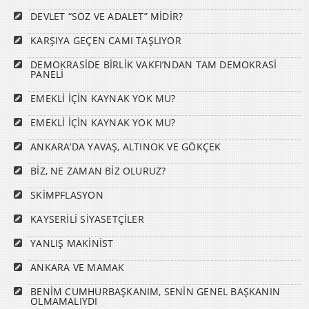
DEVLET “SÖZ VE ADALET” MİDİR?
KARŞIYA GEÇEN CAMI TAŞLIYOR
DEMOKRASİDE BİRLİK VAKFI’NDAN TAM DEMOKRASİ
PANELİ
EMEKLİ İÇİN KAYNAK YOK MU?
EMEKLİ İÇİN KAYNAK YOK MU?
ANKARA’DA YAVAŞ, ALTINOK VE GÖKÇEK
BİZ, NE ZAMAN BİZ OLURUZ?
SKİMPFLASYON
KAYSERİLİ SİYASETÇİLER
YANLIŞ MAKİNİST
ANKARA VE MAMAK
BENİM CUMHURBAŞKANIM, SENİN GENEL BAŞKANIN
OLMAMALIYDI