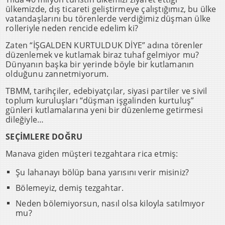
ülkemizde, dış ticareti geliştirmeye çalıştığımız, bu ülke
vatandaşlarını bu törenlerde verdiğimiz düşman ülke
rolleriyle neden rencide edelim ki?
Zaten “İŞGALDEN KURTULDUK DİYE” adına törenler
düzenlemek ve kutlamak biraz tuhaf gelmiyor mu?
Dünyanın başka bir yerinde böyle bir kutlamanın
olduğunu zannetmiyorum.
TBMM, tarihçiler, edebiyatçılar, siyasi partiler ve sivil
toplum kuruluşları “düşman işgalinden kurtuluş”
günleri kutlamalarına yeni bir düzenleme getirmesi
dileğiyle…
SEÇİMLERE DOĞRU
Manava giden müşteri tezgahtara rica etmiş:
Şu lahanayı bölüp bana yarısını verir misiniz?
Bölemeyiz, demiş tezgahtar.
Neden bölemiyorsun, nasıl olsa kiloyla satılmıyor
mu?