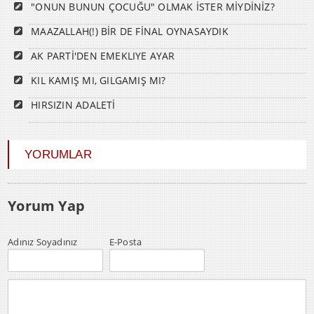
"ONUN BUNUN ÇOCUĞU" OLMAK İSTER MİYDİNİZ?
MAAZALLAH(!) BİR DE FİNAL OYNASAYDIK
AK PARTİ'DEN EMEKLIYE AYAR
KIL KAMIŞ MI, GILGAMIŞ MI?
HIRSIZIN ADALETİ
YORUMLAR
Yorum Yap
Adınız Soyadınız
E-Posta