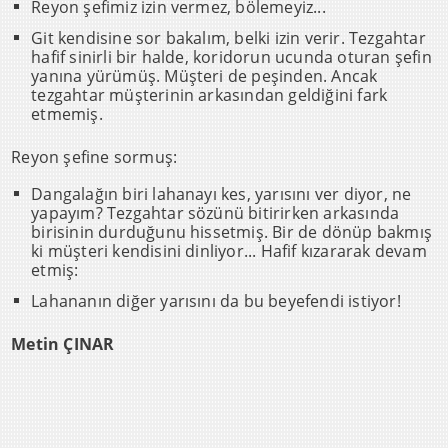
Reyon şefimiz izin vermez, bölemeyiz...
Git kendisine sor bakalım, belki izin verir. Tezgahtar
hafif sinirli bir halde, koridorun ucunda oturan şefin
yanına yürümüş. Müşteri de peşinden. Ancak
tezgahtar müşterinin arkasından geldiğini fark
etmemiş.
Reyon şefine sormuş:
Dangalağın biri lahanayı kes, yarısını ver diyor, ne
yapayım? Tezgahtar sözünü bitirirken arkasında
birisinin durduğunu hissetmiş. Bir de dönüp bakmış
ki müşteri kendisini dinliyor... Hafif kızararak devam
etmiş:
Lahananın diğer yarısını da bu beyefendi istiyor!
Metin ÇINAR