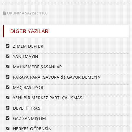
OKUNMA SAYISI :
1100
DİĞER YAZILARI
ZİMEM DEFTERİ
YANILMAYIN
MAHKEMEDE ŞAŞANLAR
PARAYA PARA, GAVURA da GAVUR DEMEYİN
MAÇ BAŞLIYOR
YENİ BİR MERKEZ PARTİ ÇALIŞMASI
DEVE İHTİRASI
GAZ SANMIŞTIM
HERKES ÖĞRENSİN