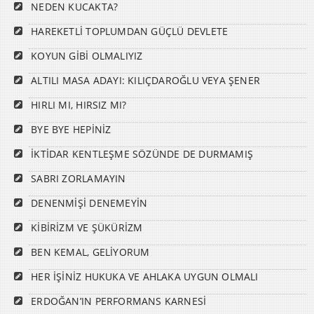
NEDEN KUCAKTA?
HAREKETLİ TOPLUMDAN GÜÇLÜ DEVLETE
KOYUN GİBİ OLMALIYIZ
ALTILI MASA ADAYI: KILIÇDAROĞLU VEYA ŞENER
HIRLI MI, HIRSIZ MI?
BYE BYE HEPİNİZ
İKTİDAR KENTLEŞME SÖZÜNDE DE DURMAMIŞ
SABRI ZORLAMAYIN
DENENMİŞİ DENEMEYİN
KİBİRİZM VE ŞÜKÜRİZM
BEN KEMAL, GELİYORUM
HER İŞİNİZ HUKUKA VE AHLAKA UYGUN OLMALI
ERDOĞAN’IN PERFORMANS KARNESİ