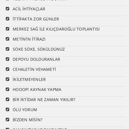
ACİL İHTİYAÇLAR
İTTİFAKTA ZOR GÜNLER
MERKEZ SAĞ İLE KILIÇDAROĞLU TOPLANTISI
METİN’İN İTİRAZI
SÖKE SÖKE, SÖKÜLDÜNÜZ
DEPOYU DOLDURANLAR
CEHALETİN VEHAMETİ
İKİLETMEYENLER
HOOOP! KAYNAK YAPMA
BİR İKTİDAR NE ZAMAN YIKILIR?
ÖLÜ YORUM
BİZDEN MİSİN?