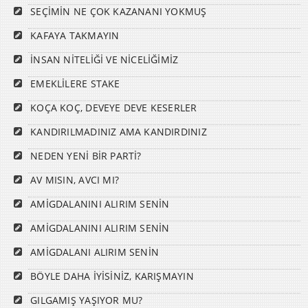
SEÇİMİN NE ÇOK KAZANANI YOKMUŞ
KAFAYA TAKMAYIN
İNSAN NİTELİĞİ VE NİCELİĞİMİZ
EMEKLİLERE STAKE
KOÇA KOÇ, DEVEYE DEVE KESERLER
KANDIRILMADINIZ AMA KANDIRDINIZ
NEDEN YENİ BİR PARTİ?
AV MISIN, AVCI MI?
AMİGDALANINI ALIRIM SENİN
AMİGDALANINI ALIRIM SENİN
AMİGDALANI ALIRIM SENİN
BÖYLE DAHA İYİSİNİZ, KARIŞMAYIN
GILGAMIŞ YAŞIYOR MU?