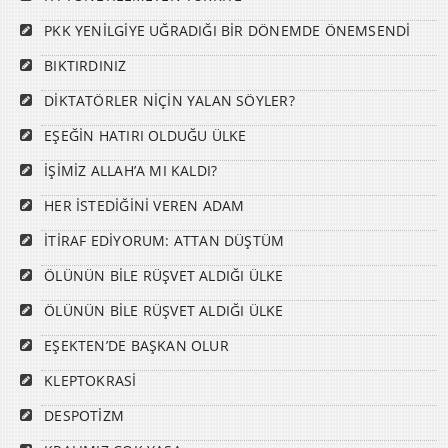
PKK YENİLGİYE UĞRADIĞI BİR DÖNEMDE ÖNEMSENDİ
BIKTIRDINIZ
DİKTATÖRLER NİÇİN YALAN SÖYLER?
EŞEĞİN HATIRI OLDUĞU ÜLKE
İŞİMİZ ALLAH’A MI KALDI?
HER İSTEDİĞİNİ VEREN ADAM
İTİRAF EDİYORUM: ATTAN DÜŞTÜM
ÖLÜNÜN BİLE RÜŞVET ALDIĞI ÜLKE
ÖLÜNÜN BİLE RÜŞVET ALDIĞI ÜLKE
EŞEKTEN’DE BAŞKAN OLUR
KLEPTOKRASİ
DESPOTİZM