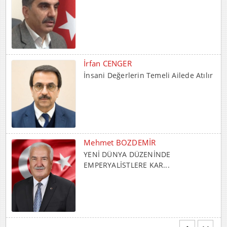
Mehmet BOZDEMİR
YENİ DÜNYA DÜZENİNDE
EMPERYALİSTLERE KAR...
Hayrani ALTINDAŞ
SEVGİ VE AŞK
Durdu GÜNEŞ