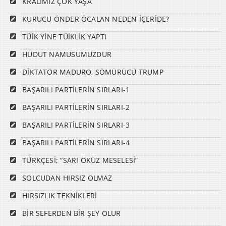
KRALIMIZ ÇOK YAŞA
KURUCU ÖNDER ÖCALAN NEDEN İÇERİDE?
TÜİK YİNE TÜİKLİK YAPTI
HUDUT NAMUSUMUZDUR
DİKTATÖR MADURO, SÖMÜRÜCÜ TRUMP
BAŞARILI PARTİLERİN SIRLARI-1
BAŞARILI PARTİLERİN SIRLARI-2
BAŞARILI PARTİLERİN SIRLARI-3
BAŞARILI PARTİLERİN SIRLARI-4
TÜRKÇESİ; “SARI ÖKÜZ MESELESİ”
SOLCUDAN HIRSIZ OLMAZ
HIRSIZLIK TEKNİKLERİ
BİR SEFERDEN BİR ŞEY OLUR