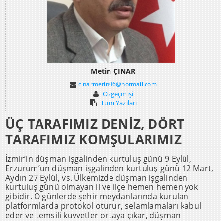
Metin ÇINAR
cinarmetin06@hotmail.com
Özgeçmişi
Tüm Yazıları
ÜÇ TARAFIMIZ DENİZ, DÖRT
TARAFIMIZ KOMŞULARIMIZ
İzmir’in düşman işgalinden kurtuluş günü 9 Eylül,
Erzurum’un düşman işgalinden kurtuluş günü 12 Mart,
Aydın 27 Eylül, vs. Ülkemizde düşman işgalinden
kurtuluş günü olmayan il ve ilçe hemen hemen yok
gibidir. O günlerde şehir meydanlarında kurulan
platformlarda protokol oturur, selamlamaları kabul
eder ve temsili kuvvetler ortaya çıkar, düşman