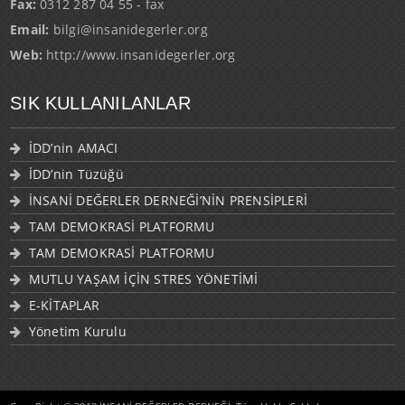
Email:
bilgi@insanidegerler.org
Web:
http://www.insanidegerler.org
SIK KULLANILANLAR
İDD’nin AMACI
İDD’nin Tüzüğü
İNSANİ DEĞERLER DERNEĞİ’NİN PRENSİPLERİ
TAM DEMOKRASİ PLATFORMU
TAM DEMOKRASİ PLATFORMU
MUTLU YAŞAM İÇİN STRES YÖNETİMİ
E-KİTAPLAR
Yönetim Kurulu
CopyRight © 2018 İNSANİ DEĞERLER DERNEĞİ. Tüm Hakkı Saklıdır.