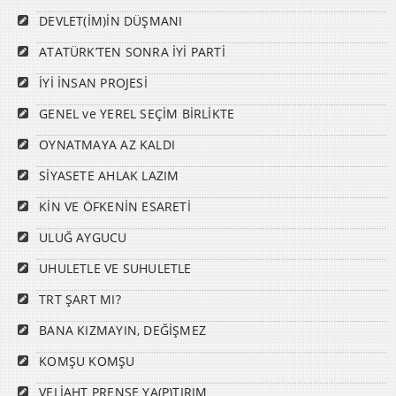
DEVLET(İM)İN DÜŞMANI
ATATÜRK’TEN SONRA İYİ PARTİ
İYİ İNSAN PROJESİ
GENEL ve YEREL SEÇİM BİRLİKTE
OYNATMAYA AZ KALDI
SİYASETE AHLAK LAZIM
KİN VE ÖFKENİN ESARETİ
ULUĞ AYGUCU
UHULETLE VE SUHULETLE
TRT ŞART MI?
BANA KIZMAYIN, DEĞİŞMEZ
KOMŞU KOMŞU
VELİAHT PRENSE YA(P)TIRIM