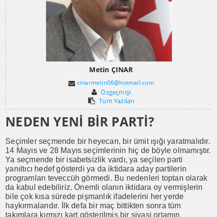
Metin ÇINAR
cinarmetin06@hotmail.com
Özgeçmişi
Tüm Yazıları
NEDEN YENİ BİR PARTİ?
Seçimler seçmende bir heyecan, bir ümit ışığı yaratmalıdır.
14 Mayıs ve 28 Mayıs seçimlerinin hiç de böyle olmamıştır.
Ya seçmende bir isabetsizlik vardı, ya seçilen parti
yanıltıcı hedef gösterdi ya da iktidara aday partilerin
programları teveccüh görmedi. Bu nedenleri toptan olarak
da kabul edebiliriz. Önemli olanın iktidara oy vermişlerin
bile çok kısa sürede pişmanlık ifadelerini her yerde
haykırmalarıdır. İlk defa bir maç bittikten sonra tüm
takımlara kırmızı kart gösterilmiş bir siyasi ortamın