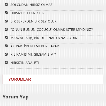
SOLCUDAN HIRSIZ OLMAZ
HIRSIZLIK TEKNİKLERİ
BİR SEFERDEN BİR ŞEY OLUR
"ONUN BUNUN ÇOCUĞU" OLMAK İSTER MİYDİNİZ?
MAAZALLAH(!) BİR DE FİNAL OYNASAYDIK
AK PARTİ'DEN EMEKLIYE AYAR
KIL KAMIŞ MI, GILGAMIŞ MI?
HIRSIZIN ADALETİ
YORUMLAR
Yorum Yap