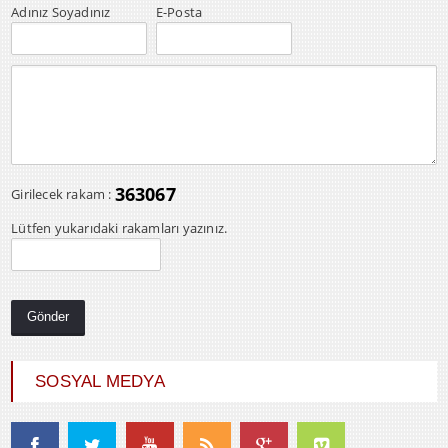
Adınız Soyadınız
E-Posta
363067
Girilecek rakam :
Lütfen yukarıdaki rakamları yazınız.
SOSYAL MEDYA