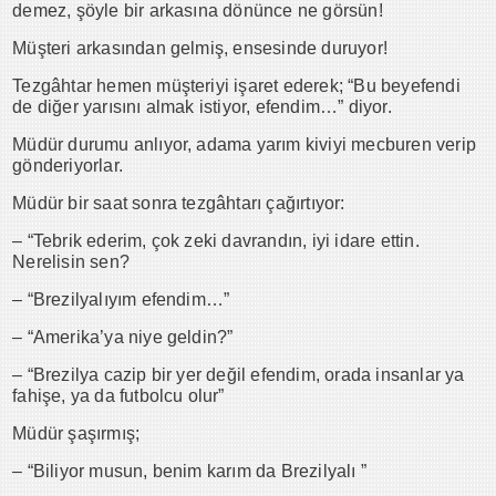
demez, şöyle bir arkasına dönünce ne görsün!
Müşteri arkasından gelmiş, ensesinde duruyor!
Tezgâhtar hemen müşteriyi işaret ederek; “Bu beyefendi
de diğer yarısını almak istiyor, efendim…” diyor.
Müdür durumu anlıyor, adama yarım kiviyi mecburen verip
gönderiyorlar.
Müdür bir saat sonra tezgâhtarı çağırtıyor:
– “Tebrik ederim, çok zeki davrandın, iyi idare ettin.
Nerelisin sen?
– “Brezilyalıyım efendim…”
– “Amerika’ya niye geldin?”
– “Brezilya cazip bir yer değil efendim, orada insanlar ya
fahişe, ya da futbolcu olur”
Müdür şaşırmış;
– “Biliyor musun, benim karım da Brezilyalı ”