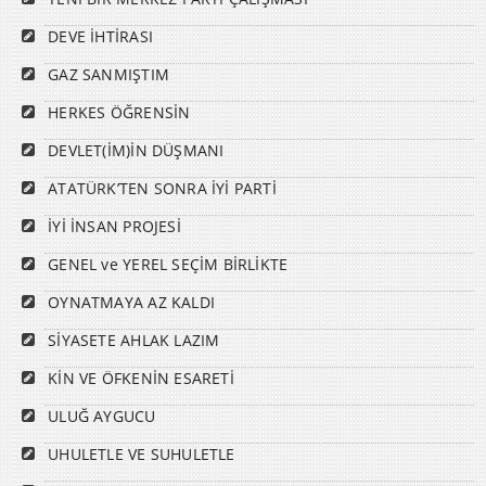
DEVE İHTİRASI
GAZ SANMIŞTIM
HERKES ÖĞRENSİN
DEVLET(İM)İN DÜŞMANI
ATATÜRK’TEN SONRA İYİ PARTİ
İYİ İNSAN PROJESİ
GENEL ve YEREL SEÇİM BİRLİKTE
OYNATMAYA AZ KALDI
SİYASETE AHLAK LAZIM
KİN VE ÖFKENİN ESARETİ
ULUĞ AYGUCU
UHULETLE VE SUHULETLE