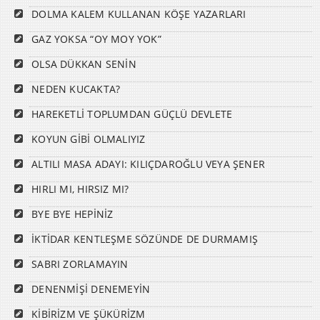
DOLMA KALEM KULLANAN KÖŞE YAZARLARI
GAZ YOKSA “OY MOY YOK”
OLSA DÜKKAN SENİN
NEDEN KUCAKTA?
HAREKETLİ TOPLUMDAN GÜÇLÜ DEVLETE
KOYUN GİBİ OLMALIYIZ
ALTILI MASA ADAYI: KILIÇDAROĞLU VEYA ŞENER
HIRLI MI, HIRSIZ MI?
BYE BYE HEPİNİZ
İKTİDAR KENTLEŞME SÖZÜNDE DE DURMAMIŞ
SABRI ZORLAMAYIN
DENENMİŞİ DENEMEYİN
KİBİRİZM VE ŞÜKÜRİZM