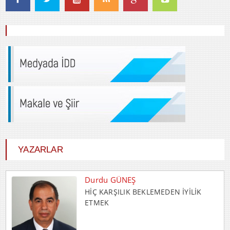
Durdu GÜNEŞ
HİÇ KARŞILIK BEKLEMEDEN İYİLİK
ETMEK
YAZARLAR
Abdulkadir GÜLLÜ
Gençlik Varsa Yarın Var