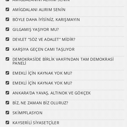
AMİGDALANI ALIRIM SENİN
BÖYLE DAHA İYİSİNİZ, KARIŞMAYIN
GILGAMIŞ YAŞIYOR MU?
DEVLET “SÖZ VE ADALET” MİDİR?
KARŞIYA GEÇEN CAMI TAŞLIYOR
DEMOKRASİDE BİRLİK VAKFI’NDAN TAM DEMOKRASİ
PANELİ
EMEKLİ İÇİN KAYNAK YOK MU?
EMEKLİ İÇİN KAYNAK YOK MU?
ANKARA’DA YAVAŞ, ALTINOK VE GÖKÇEK
BİZ, NE ZAMAN BİZ OLURUZ?
SKİMPFLASYON
KAYSERİLİ SİYASETÇİLER