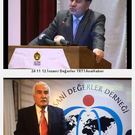
24 11 12 İnsani Değerler TRT1AnaHaber