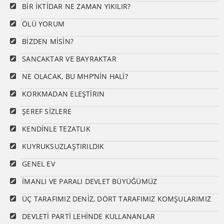
BİR İKTİDAR NE ZAMAN YIKILIR?
ÖLÜ YORUM
BİZDEN MİSİN?
SANCAKTAR VE BAYRAKTAR
NE OLACAK, BU MHP’NİN HALİ?
KORKMADAN ELEŞTİRIN
ŞEREF SİZLERE
KENDİNLE TEZATLIK
KUYRUKSUZLAŞTIRILDIK
GENEL EV
İMANLI VE PARALI DEVLET BÜYÜĞÜMÜZ
ÜÇ TARAFIMIZ DENİZ, DÖRT TARAFIMIZ KOMŞULARIMIZ
DEVLETİ PARTİ LEHİNDE KULLANANLAR