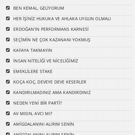
BEN KEMAL, GELİYORUM
HER İŞİNİZ HUKUKA VE AHLAKA UYGUN OLMALI
ERDOĞAN’IN PERFORMANS KARNESİ
SEÇİMİN NE ÇOK KAZANANI YOKMUŞ
KAFAYA TAKMAYIN
İNSAN NİTELİĞİ VE NİCELİĞİMİZ
EMEKLİLERE STAKE
KOÇA KOÇ, DEVEYE DEVE KESERLER
KANDIRILMADINIZ AMA KANDIRDINIZ
NEDEN YENİ BİR PARTİ?
AV MISIN, AVCI MI?
AMİGDALANINI ALIRIM SENİN
AMİGDALANINI ALIRIM SENİN