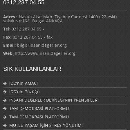
0312 287 04 55
Adres :
Nasuh Akar Mah. Ziyabey Caddesi 1400.( 22.eski)
sokak No:16/1 Balgat ANKARA
Tel:
0312 287 04 55 -
Fax:
0312 287 04 55 - fax
Email:
bilgi@insanidegerler.org
Web:
http://www.insanidegerler.org
SIK KULLANILANLAR
İDD’nin AMACI
İDD’nin Tüzüğü
İNSANİ DEĞERLER DERNEĞİ’NİN PRENSİPLERİ
TAM DEMOKRASİ PLATFORMU
TAM DEMOKRASİ PLATFORMU
MUTLU YAŞAM İÇİN STRES YÖNETİMİ