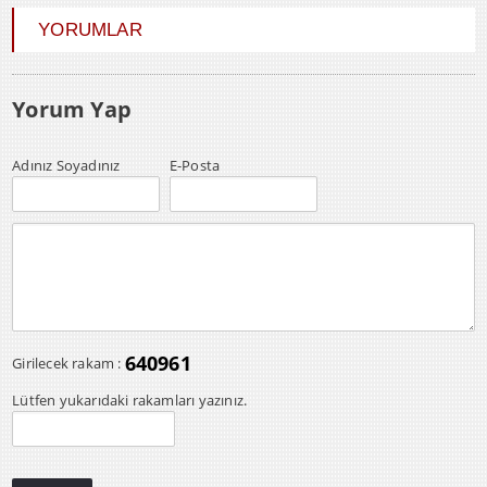
YORUMLAR
Yorum Yap
Adınız Soyadınız
E-Posta
640961
Girilecek rakam :
Lütfen yukarıdaki rakamları yazınız.