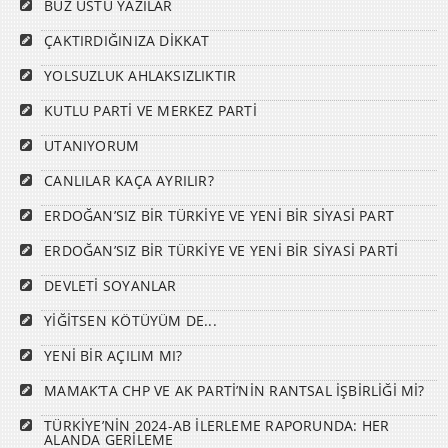
BUZ ÜSTÜ YAZILAR
ÇAKTIRDIĞINIZA DİKKAT
YOLSUZLUK AHLAKSIZLIKTIR
KUTLU PARTİ VE MERKEZ PARTİ
UTANIYORUM
CANLILAR KAÇA AYRILIR?
ERDOĞAN’SIZ BİR TÜRKİYE VE YENİ BİR SİYASİ PART
ERDOĞAN’SIZ BİR TÜRKİYE VE YENİ BİR SİYASİ PARTİ
DEVLETİ SOYANLAR
YİĞİTSEN KÖTÜYÜM DE...
YENİ BİR AÇILIM MI?
MAMAK’TA CHP VE AK PARTİ’NİN RANTSAL İŞBİRLİĞİ Mİ?
TÜRKİYE’NİN 2024-AB İLERLEME RAPORUNDA: HER
ALANDA GERİLEME