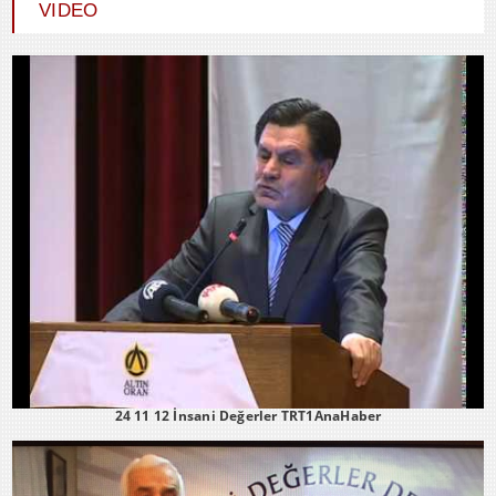
VIDEO
24 11 12 İnsani Değerler TRT1AnaHaber