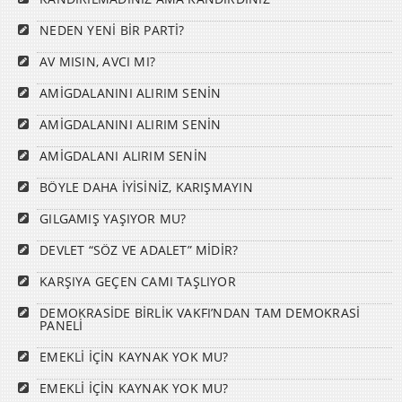
NEDEN YENİ BİR PARTİ?
AV MISIN, AVCI MI?
AMİGDALANINI ALIRIM SENİN
AMİGDALANINI ALIRIM SENİN
AMİGDALANI ALIRIM SENİN
BÖYLE DAHA İYİSİNİZ, KARIŞMAYIN
GILGAMIŞ YAŞIYOR MU?
DEVLET “SÖZ VE ADALET” MİDİR?
KARŞIYA GEÇEN CAMI TAŞLIYOR
DEMOKRASİDE BİRLİK VAKFI’NDAN TAM DEMOKRASİ
PANELİ
EMEKLİ İÇİN KAYNAK YOK MU?
EMEKLİ İÇİN KAYNAK YOK MU?