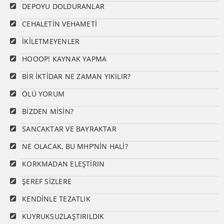
DEPOYU DOLDURANLAR
CEHALETİN VEHAMETİ
İKİLETMEYENLER
HOOOP! KAYNAK YAPMA
BİR İKTİDAR NE ZAMAN YIKILIR?
ÖLÜ YORUM
BİZDEN MİSİN?
SANCAKTAR VE BAYRAKTAR
NE OLACAK, BU MHP’NİN HALİ?
KORKMADAN ELEŞTİRIN
ŞEREF SİZLERE
KENDİNLE TEZATLIK
KUYRUKSUZLAŞTIRILDIK