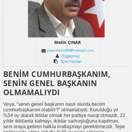
Metin ÇINAR
cinarmetin06@hotmail.com
Özgeçmişi
Tüm Yazıları
BENİM CUMHURBAŞKANIM,
SENİN GENEL BAŞKANIN
OLMAMALIYDI
Veya; “senin genel başkanın nasıl olurda benim
cumhurbaşkanım olabilir?” olmamalıydı. Kurulduğu yıl
%34 oy alarak iktidar olmak her partiye nasip olmazdı. 22
yıldır iktidarda kalmayı, iktidar sarhoşluğuna kapılman,
seni oraya getiren halkla inatlaşmayı gerektirmezdi. Tepe