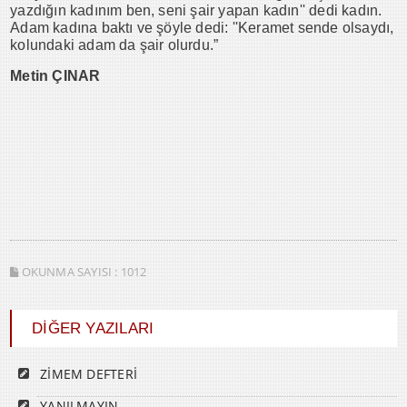
yazdığın kadınım ben, seni şair yapan kadın'' dedi kadın.
Adam kadına baktı ve şöyle dedi: ''Keramet sende olsaydı,
kolundaki adam da şair olurdu.”
Metin ÇINAR
OKUNMA SAYISI :
1012
DİĞER YAZILARI
ZİMEM DEFTERİ
YANILMAYIN