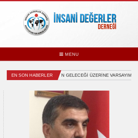
MENU
ÜLKEMİZDEKİ SİYASETİN GELECEĞİ ÜZERİNE VARSAYIMLAR
EN SON HABERLER