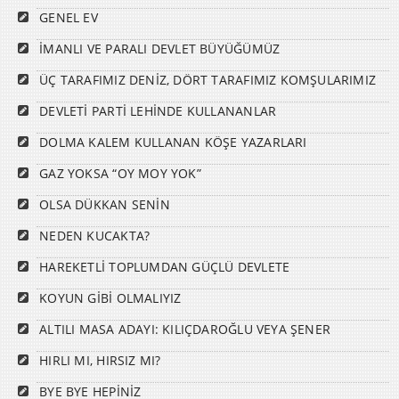
GENEL EV
İMANLI VE PARALI DEVLET BÜYÜĞÜMÜZ
ÜÇ TARAFIMIZ DENİZ, DÖRT TARAFIMIZ KOMŞULARIMIZ
DEVLETİ PARTİ LEHİNDE KULLANANLAR
DOLMA KALEM KULLANAN KÖŞE YAZARLARI
GAZ YOKSA “OY MOY YOK”
OLSA DÜKKAN SENİN
NEDEN KUCAKTA?
HAREKETLİ TOPLUMDAN GÜÇLÜ DEVLETE
KOYUN GİBİ OLMALIYIZ
ALTILI MASA ADAYI: KILIÇDAROĞLU VEYA ŞENER
HIRLI MI, HIRSIZ MI?
BYE BYE HEPİNİZ