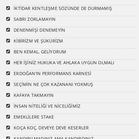
İKTİDAR KENTLEŞME SÖZÜNDE DE DURMAMIŞ
SABRI ZORLAMAYIN
DENENMİŞİ DENEMEYİN
KİBİRİZM VE ŞÜKÜRİZM
BEN KEMAL, GELİYORUM
HER İŞİNİZ HUKUKA VE AHLAKA UYGUN OLMALI
ERDOĞAN’IN PERFORMANS KARNESİ
SEÇİMİN NE ÇOK KAZANANI YOKMUŞ
KAFAYA TAKMAYIN
İNSAN NİTELİĞİ VE NİCELİĞİMİZ
EMEKLİLERE STAKE
KOÇA KOÇ, DEVEYE DEVE KESERLER
KANDIRILMADINIZ AMA KANDIRDINIZ