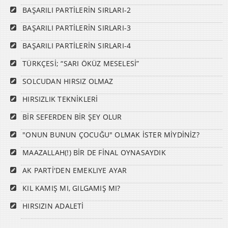
BAŞARILI PARTİLERİN SIRLARI-2
BAŞARILI PARTİLERİN SIRLARI-3
BAŞARILI PARTİLERİN SIRLARI-4
TÜRKÇESİ; “SARI ÖKÜZ MESELESİ”
SOLCUDAN HIRSIZ OLMAZ
HIRSIZLIK TEKNİKLERİ
BİR SEFERDEN BİR ŞEY OLUR
"ONUN BUNUN ÇOCUĞU" OLMAK İSTER MİYDİNİZ?
MAAZALLAH(!) BİR DE FİNAL OYNASAYDIK
AK PARTİ'DEN EMEKLIYE AYAR
KIL KAMIŞ MI, GILGAMIŞ MI?
HIRSIZIN ADALETİ