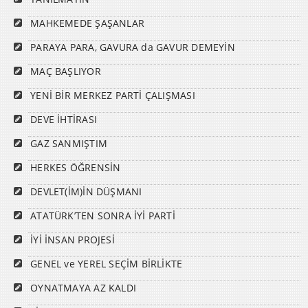
MAHKEMEDE ŞAŞANLAR
PARAYA PARA, GAVURA da GAVUR DEMEYİN
MAÇ BAŞLIYOR
YENİ BİR MERKEZ PARTİ ÇALIŞMASI
DEVE İHTİRASI
GAZ SANMIŞTIM
HERKES ÖĞRENSİN
DEVLET(İM)İN DÜŞMANI
ATATÜRK’TEN SONRA İYİ PARTİ
İYİ İNSAN PROJESİ
GENEL ve YEREL SEÇİM BİRLİKTE
OYNATMAYA AZ KALDI