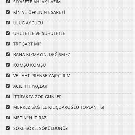
SİYASETE AHLAK LAZIM
KİN VE ÖFKENİN ESARETİ
ULUĞ AYGUCU
UHULETLE VE SUHULETLE
TRT ŞART MI?
BANA KIZMAYIN, DEĞİŞMEZ
KOMŞU KOMŞU
VELİAHT PRENSE YA(P)TIRIM
ACİL İHTİYAÇLAR
İTTİFAKTA ZOR GÜNLER
MERKEZ SAĞ İLE KILIÇDAROĞLU TOPLANTISI
METİN’İN İTİRAZI
SÖKE SÖKE, SÖKÜLDÜNÜZ