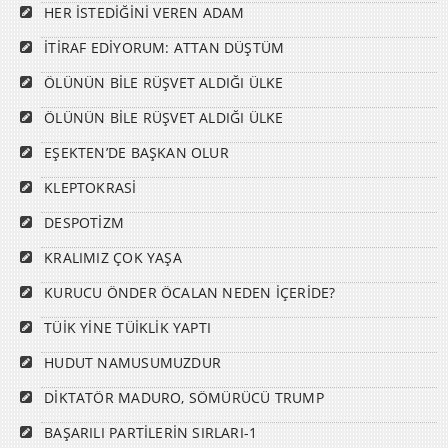
HER İSTEDİĞİNİ VEREN ADAM
İTİRAF EDİYORUM: ATTAN DÜŞTÜM
ÖLÜNÜN BİLE RÜŞVET ALDIĞI ÜLKE
ÖLÜNÜN BİLE RÜŞVET ALDIĞI ÜLKE
EŞEKTEN’DE BAŞKAN OLUR
KLEPTOKRASİ
DESPOTİZM
KRALIMIZ ÇOK YAŞA
KURUCU ÖNDER ÖCALAN NEDEN İÇERİDE?
TÜİK YİNE TÜİKLİK YAPTI
HUDUT NAMUSUMUZDUR
DİKTATÖR MADURO, SÖMÜRÜCÜ TRUMP
BAŞARILI PARTİLERİN SIRLARI-1