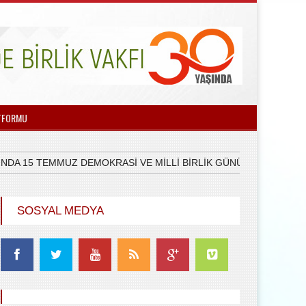
TFORMU
DA 15 TEMMUZ DEMOKRASİ VE MİLLİ BİRLİK GÜNÜNDE DEMOKRASİ
SOSYAL MEDYA