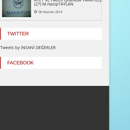
AYET VE HADİS IŞIĞINDA YARATILIŞ
(27) M.HasipTAYLAN
06 Haziran 2014
TWITTER
Tweets by İNSANİ DEĞERLER
FACEBOOK