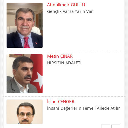
Metin ÇINAR
HIRSIZIN ADALETİ
İrfan CENGER
İnsani Değerlerin Temeli Ailede Atılır
Mehmet BOZDEMİR