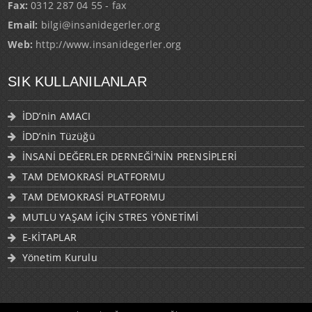
Email:
bilgi@insanidegerler.org
Web:
http://www.insanidegerler.org
SIK KULLANILANLAR
İDD’nin AMACI
İDD’nin Tüzüğü
İNSANİ DEĞERLER DERNEĞİ’NİN PRENSİPLERİ
TAM DEMOKRASİ PLATFORMU
TAM DEMOKRASİ PLATFORMU
MUTLU YAŞAM İÇİN STRES YÖNETİMİ
E-KİTAPLAR
Yönetim Kurulu
CopyRight © 2018 İNSANİ DEĞERLER DERNEĞİ. Tüm Hakkı Saklıdır.