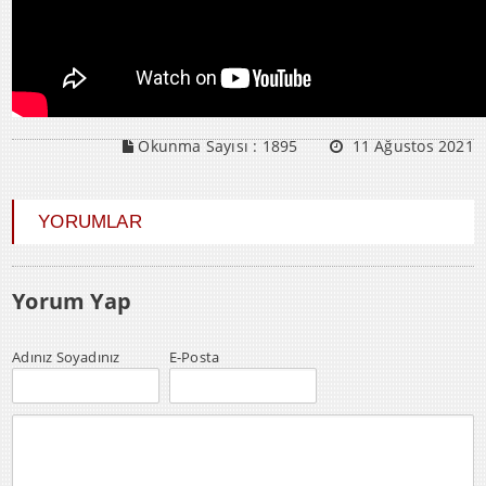
Okunma Sayısı :
1895
11 Ağustos 2021
YORUMLAR
Yorum Yap
Adınız Soyadınız
E-Posta