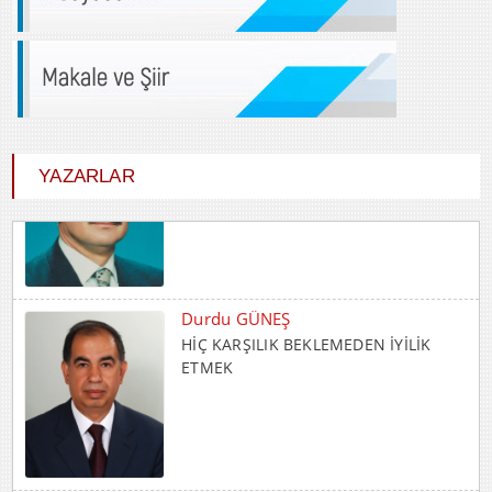
YAZARLAR
Durdu GÜNEŞ
HİÇ KARŞILIK BEKLEMEDEN İYİLİK
ETMEK
Abdulkadir GÜLLÜ
Gençlik Varsa Yarın Var