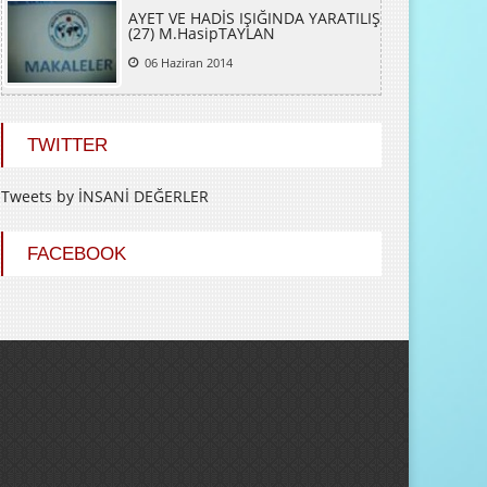
AYET VE HADİS IŞIĞINDA YARATILIŞ
(27) M.HasipTAYLAN
06 Haziran 2014
TWITTER
Tweets by İNSANİ DEĞERLER
FACEBOOK