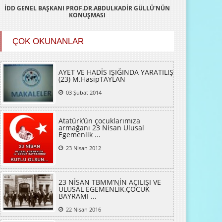
İDD GENEL BAŞKANI PROF.DR.ABDULKADİR GÜLLÜ'NÜN
KONUŞMASI
ÇOK OKUNANLAR
AYET VE HADİS IŞIĞINDA YARATILIŞ
(23) M.HasipTAYLAN
03 Şubat 2014
Atatürk’ün çocuklarımıza
armağanı 23 Nisan Ulusal
Egemenlik ...
23 Nisan 2012
23 NİSAN TBMM’NİN AÇILIŞI VE
ULUSAL EGEMENLİK,ÇOCUK
BAYRAMI ...
22 Nisan 2016