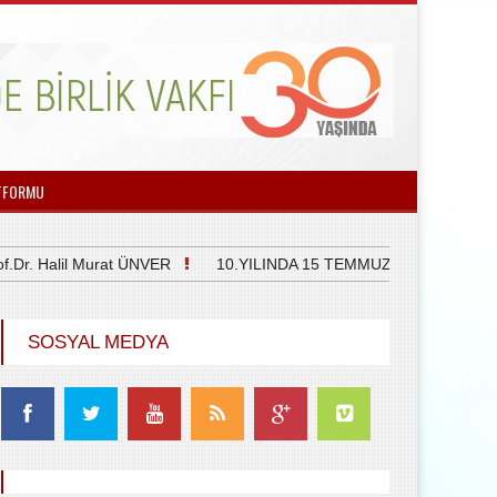
TFORMU
 Halil Murat ÜNVER
10.YILINDA 15 TEMMUZ DEMOKRASİ VE M
SOSYAL MEDYA