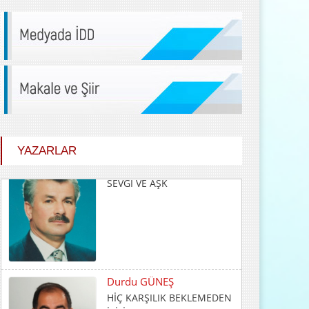
YAZARLAR
Durdu GÜNEŞ
HİÇ KARŞILIK BEKLEMEDEN
İYİLİK ETMEK