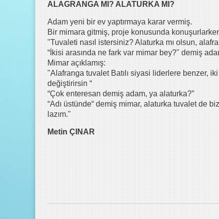
ALAGRANGA MI? ALATURKA MI?
Adam yeni bir ev yaptırmaya karar vermiş.
Bir mimara gitmiş, proje konusunda konuşurlarken
"Tuvaleti nasıl istersiniz? Alaturka mı olsun, alafr
“İkisi arasında ne fark var mimar bey?" demiş ada
Mimar açıklamış:
"Alafranga tuvalet Batılı siyasi liderlere benzer, i
değiştirirsin “
“Çok enteresan demiş adam, ya alaturka?”
“Adı üstünde“ demiş mimar, alaturka tuvalet de bizi
lazım."
Metin ÇINAR