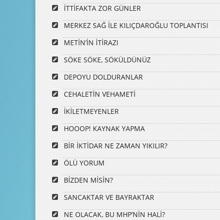
İTTİFAKTA ZOR GÜNLER
MERKEZ SAĞ İLE KILIÇDAROĞLU TOPLANTISI
METİN’İN İTİRAZI
SÖKE SÖKE, SÖKÜLDÜNÜZ
DEPOYU DOLDURANLAR
CEHALETİN VEHAMETİ
İKİLETMEYENLER
HOOOP! KAYNAK YAPMA
BİR İKTİDAR NE ZAMAN YIKILIR?
ÖLÜ YORUM
BİZDEN MİSİN?
SANCAKTAR VE BAYRAKTAR
NE OLACAK, BU MHP’NİN HALİ?