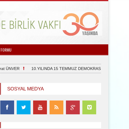
TFORMU
 ÜNVER
10.YILINDA 15 TEMMUZ DEMOKRASİ VE MİLLİ BİRLİK
SOSYAL MEDYA