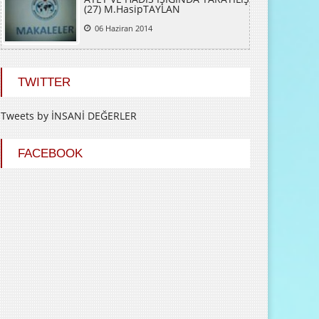
(27) M.HasipTAYLAN
06 Haziran 2014
TWITTER
Tweets by İNSANİ DEĞERLER
FACEBOOK