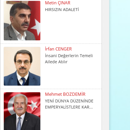
Metin ÇINAR
HIRSIZIN ADALETİ
İrfan CENGER
İnsani Değerlerin Temeli
Ailede Atılır
Mehmet BOZDEMİR
YENİ DÜNYA DÜZENİNDE
EMPERYALİSTLERE KAR...