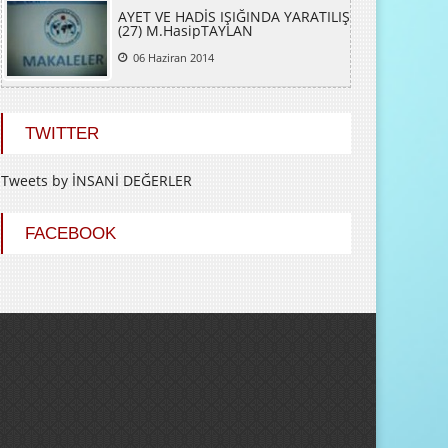
AYET VE HADİS IŞIĞINDA YARATILIŞ
(27) M.HasipTAYLAN
06 Haziran 2014
TWITTER
Tweets by İNSANİ DEĞERLER
FACEBOOK