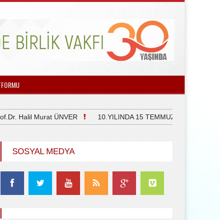
TFORMU
 Halil Murat ÜNVER
10.YILINDA 15 TEMMUZ DEMOKRASİ VE 
SOSYAL MEDYA