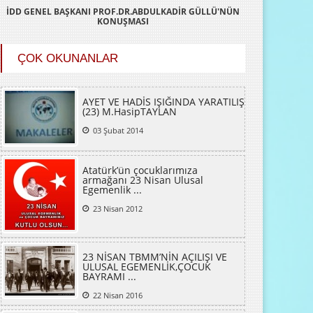
İDD GENEL BAŞKANI PROF.DR.ABDULKADİR GÜLLÜ'NÜN
KONUŞMASI
ÇOK OKUNANLAR
AYET VE HADİS IŞIĞINDA YARATILIŞ
(23) M.HasipTAYLAN
03 Şubat 2014
Atatürk’ün çocuklarımıza
armağanı 23 Nisan Ulusal
Egemenlik ...
23 Nisan 2012
23 NİSAN TBMM’NİN AÇILIŞI VE
ULUSAL EGEMENLİK,ÇOCUK
BAYRAMI ...
22 Nisan 2016