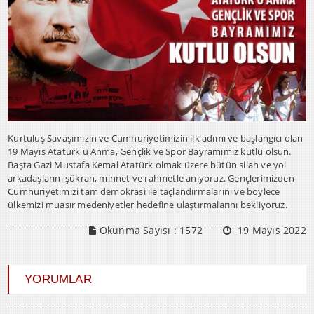
Kurtuluş Savaşımızın ve Cumhuriyetimizin ilk adımı ve başlangıcı olan
19 Mayıs Atatürk'ü Anma, Gençlik ve Spor Bayramımız kutlu olsun.
Başta Gazi Mustafa Kemal Atatürk olmak üzere bütün silah ve yol
arkadaşlarını şükran, minnet ve rahmetle anıyoruz. Gençlerimizden
Cumhuriyetimizi tam demokrasi ile taçlandırmalarını ve böylece
ülkemizi muasır medeniyetler hedefine ulaştırmalarını bekliyoruz.
Okunma Sayısı :
1572
19 Mayıs 2022
YORUMLAR