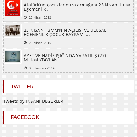
Atatürk’ün çocuklarımıza armağanı 23 Nisan Ulusal
Egemenlik ...
23 Nisan 2012
23 NİSAN TBMM’NİN AÇILIŞI VE ULUSAL
EGEMENLİK,ÇOCUK BAYRAMI ...
22 Nisan 2016
AYET VE HADİS IŞIĞINDA YARATILIŞ (27)
M.HasipTAYLAN
06 Haziran 2014
TWITTER
Tweets by İNSANİ DEĞERLER
FACEBOOK