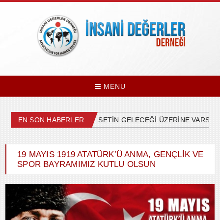
MENU
EN SON HABERLER
ÜLKEMİZDEKİ SİYASETİN GELECEĞİ ÜZERİNE VARSAYI
19 MAYIS 1919 ATATÜRK’Ü ANMA, GENÇLİK VE
SPOR BAYRAMIMIZ KUTLU OLSUN