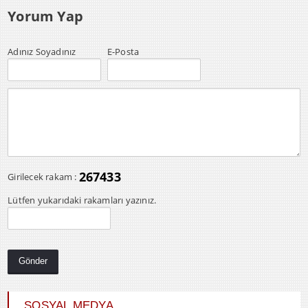
Yorum Yap
Adınız Soyadınız
E-Posta
267433
Girilecek rakam :
Lütfen yukarıdaki rakamları yazınız.
SOSYAL MEDYA