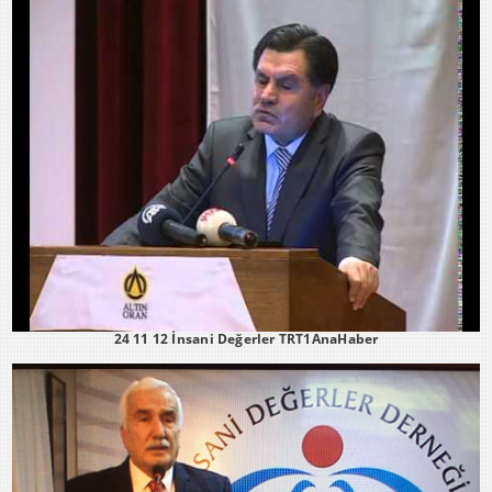
24 11 12 İnsani Değerler TRT1AnaHaber