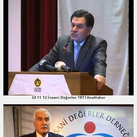
24 11 12 İnsani Değerler TRT1AnaHaber