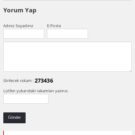
Yorum Yap
Adınız Soyadınız
E-Posta
273436
Girilecek rakam :
Lütfen yukarıdaki rakamları yazınız.