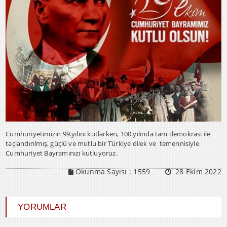
Cumhuriyetimizin 99.yılını kutlarken, 100.yılında tam demokrasi ile
taçlandırılmış, güçlü ve mutlu bir Türkiye dilek ve temennisiyle
Cumhuriyet Bayramınızı kutluyoruz.
Okunma Sayısı :
1559
28 Ekim 2022
YORUMLAR