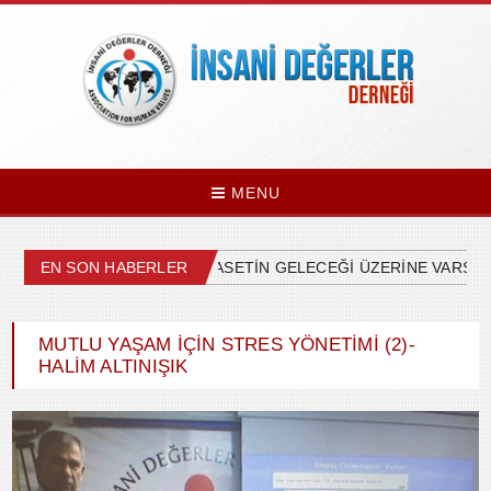
MENU
EN SON HABERLER
ÜLKEMİZDEKİ SİYASETİN GELECEĞİ ÜZERİNE VARSAYI
MUTLU YAŞAM İÇİN STRES YÖNETİMİ (2)-
HALIM ALTINIŞIK