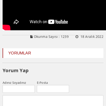
Okunma Sayısı :
1239
18 Aralık 2022
YORUMLAR
Yorum Yap
Adınız Soyadınız
E-Posta