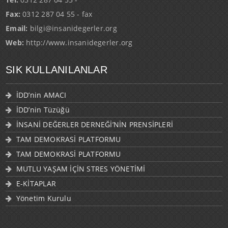
Fax:
0312 287 04 55 - fax
Email:
bilgi@insanidegerler.org
Web:
http://www.insanidegerler.org
SIK KULLANILANLAR
İDD’nin AMACI
İDD’nin Tüzüğü
İNSANİ DEĞERLER DERNEĞİ’NİN PRENSİPLERİ
TAM DEMOKRASİ PLATFORMU
TAM DEMOKRASİ PLATFORMU
MUTLU YAŞAM İÇİN STRES YÖNETİMİ
E-KİTAPLAR
Yönetim Kurulu