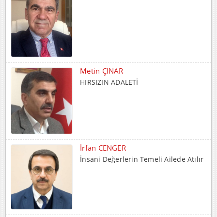
Metin ÇINAR
HIRSIZIN ADALETİ
İrfan CENGER
İnsani Değerlerin Temeli Ailede Atılır