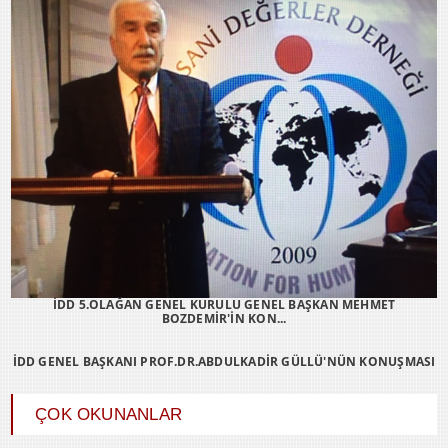
İDD 5.OLAĞAN GENEL KURULU GENEL BAŞKAN MEHMET
BOZDEMİR'İN KON...
İDD GENEL BAŞKANI PROF.DR.ABDULKADİR GÜLLÜ'NÜN KONUŞMASI
ÇOK OKUNANLAR