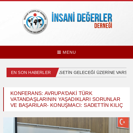
MENU
EN SON HABERLER
ÜLKEMİZDEKİ SİYASETİN GELECEĞİ ÜZERİNE VARSAYI
KONFERANS: AVRUPA'DAKI TÜRK
VATANDAŞLARININ YAŞADIKLARI SORUNLAR
VE BAŞARILAR- KONUŞMACI: SADETTIN KILIÇ