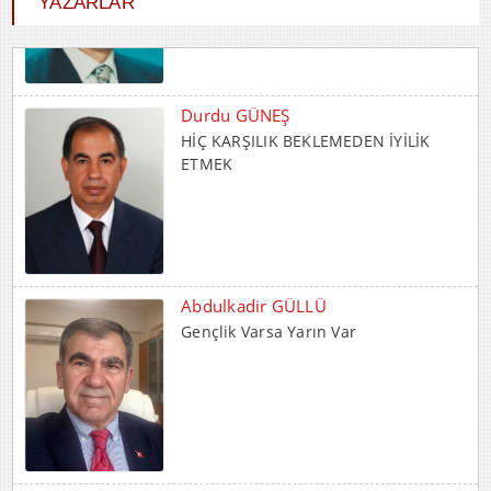
YAZARLAR
Durdu GÜNEŞ
HİÇ KARŞILIK BEKLEMEDEN İYİLİK
ETMEK
Abdulkadir GÜLLÜ
Gençlik Varsa Yarın Var
Metin ÇINAR
HIRSIZIN ADALETİ