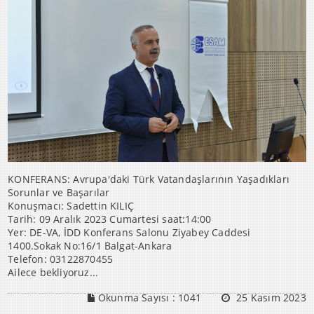
KONFERANS: Avrupa'daki Türk Vatandaşlarının Yaşadıkları
Sorunlar ve Başarılar
Konuşmacı: Sadettin KILIÇ
Tarih: 09 Aralık 2023 Cumartesi saat:14:00
Yer: DE-VA, İDD Konferans Salonu Ziyabey Caddesi
1400.Sokak No:16/1 Balgat-Ankara
Telefon: 03122870455
Ailece bekliyoruz...
Okunma Sayısı :
1041
25 Kasım 2023