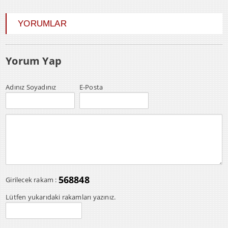
YORUMLAR
Yorum Yap
Adınız Soyadınız
E-Posta
568848
Girilecek rakam :
Lütfen yukarıdaki rakamları yazınız.