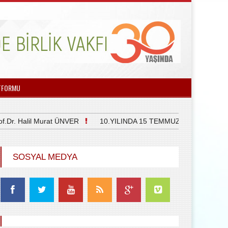
TFORMU
 Halil Murat ÜNVER
10.YILINDA 15 TEMMUZ DEMOKRASİ VE 
SOSYAL MEDYA