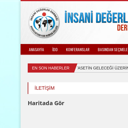
ANASAYFA
İDD
KONFERANSLAR
BASINDAN SEÇMELE
EN SON HABERLER
ÜLKEMİZDEKİ SİYASETİN GELECEĞİ ÜZERİNE
İLETİŞİM
Haritada Gör