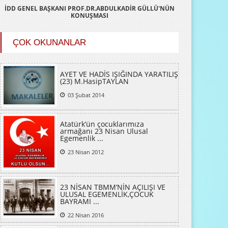
İDD GENEL BAŞKANI PROF.DR.ABDULKADİR GÜLLÜ'NÜN
KONUŞMASI
ÇOK OKUNANLAR
AYET VE HADİS IŞIĞINDA YARATILIŞ
(23) M.HasipTAYLAN
03 Şubat 2014
Atatürk’ün çocuklarımıza
armağanı 23 Nisan Ulusal
Egemenlik ...
23 Nisan 2012
23 NİSAN TBMM’NİN AÇILIŞI VE
ULUSAL EGEMENLİK,ÇOCUK
BAYRAMI ...
22 Nisan 2016