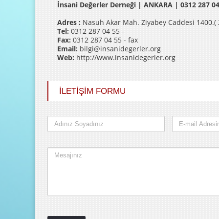
İnsani Değerler Derneği | ANKARA | 0312 287 04
Adres :
Nasuh Akar Mah. Ziyabey Caddesi 1400.( 
Tel:
0312 287 04 55 -
Fax:
0312 287 04 55 - fax
Email:
bilgi@insanidegerler.org
Web:
http://www.insanidegerler.org
İLETİŞİM FORMU