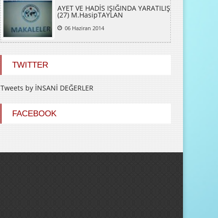
AYET VE HADİS IŞIĞINDA YARATILIŞ
(27) M.HasipTAYLAN
06 Haziran 2014
TWITTER
Tweets by İNSANİ DEĞERLER
FACEBOOK